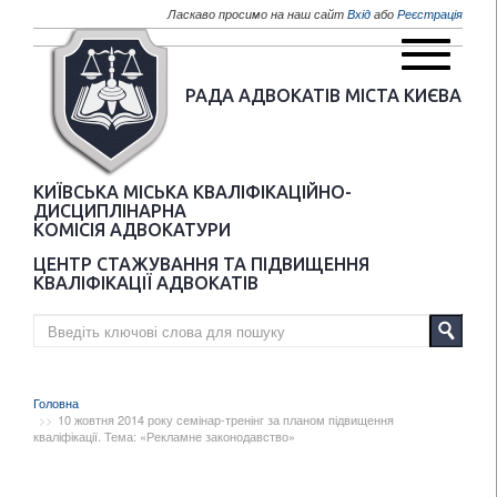
Перейти до основного матеріалу
Ласкаво просимо на наш сайт
Вхід
або
Реєстрація
РАДА АДВОКАТІВ МІСТА КИЄВА
КИЇВСЬКА МІСЬКА КВАЛІФІКАЦІЙНО-
ДИСЦИПЛІНАРНА
КОМІСІЯ АДВОКАТУРИ
ЦЕНТР СТАЖУВАННЯ ТА ПІДВИЩЕННЯ
КВАЛІФІКАЦІЇ АДВОКАТІВ
Головна
10 жовтня 2014 року семінар-тренінг за планом підвищення
кваліфікації. Тема: «Рекламне законодавство»