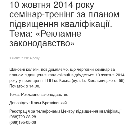
10 жовтня 2014 року
семінар-тренінг за планом
підвищення кваліфікації.
Тема: «Рекламне
законодавство»
1 жовтня 2014 року
Шановні колеги, повідомляємо, що черговий семінар за
планом підвищення кваліфікації відбудеться 10 жовтня 2014
року у приміщенні ТПП м. Києва (вул. Б. Хмельницького, 55).
Початок о 14.00.
Тема: Рекламне законодавство
Доповідач: Клим Братківський
Реєстрація за телефонами Центру підвищення кваліфікації
(068)729-28-28
(099)195-05-06