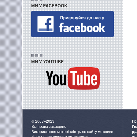
МИ У FACEBOOK
МИ У YOUTUBE
© 2008–2023
Гр
Всі права захищено.
Го
Використання матеріалів цього сайту можливе
Ки
тільки з посиланням на джерело.