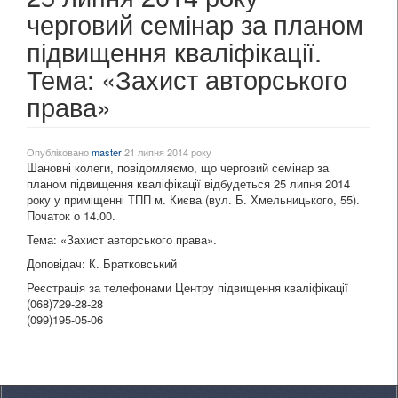
черговий семінар за планом
підвищення кваліфікації.
Тема: «Захист авторського
права»
Опубліковано
master
21 липня 2014 року
Шановні колеги, повідомляємо, що черговий семінар за
планом підвищення кваліфікації відбудеться 25 липня 2014
року у приміщенні ТПП м. Києва (вул. Б. Хмельницького, 55).
Початок о 14.00.
Тема: «Захист авторського права».
Доповідач: К. Братковський
Реєстрація за телефонами Центру підвищення кваліфікації
(068)729-28-28
(099)195-05-06