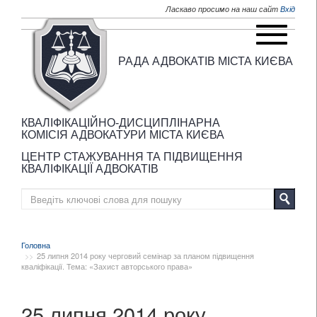
Перейти до основного матеріалу
Ласкаво просимо на наш сайт
Вхід
РАДА АДВОКАТІВ МІСТА КИЄВА
КВАЛІФІКАЦІЙНО-ДИСЦИПЛІНАРНА
КОМІСІЯ АДВОКАТУРИ МІСТА КИЄВА
ЦЕНТР СТАЖУВАННЯ ТА ПІДВИЩЕННЯ
КВАЛІФІКАЦІЇ АДВОКАТІВ
Головна
25 липня 2014 року черговий семінар за планом підвищення
кваліфікації. Тема: «Захист авторського права»
25 липня 2014 року