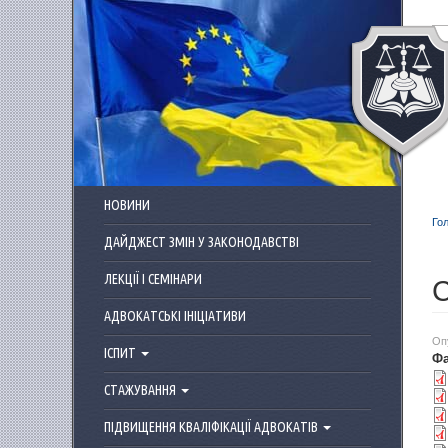
Перейти до основного матеріалу
НОВИНИ
Го
ДАЙДЖЕСТ ЗМІН У ЗАКОНОДАВСТВІ
С
ЛЕКЦІЇ І СЕМІНАРИ
АДВОКАТСЬКІ ІНІЦІАТИВИ
Оп
ІСПИТ
Ф
СТАЖУВАННЯ
ПІДВИЩЕННЯ КВАЛІФІКАЦІЇ АДВОКАТІВ