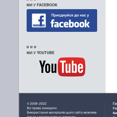
МИ У FACEBOOK
МИ У YOUTUBE
© 2008–2022
Гр
Всі права захищено.
Го
Використання матеріалів цього сайту можливе
Ки
тільки з посиланням на джерело.