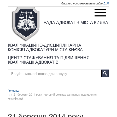
Перейти до основного матеріалу
Ласкаво просимо на наш сайт
Вхід
РАДА АДВОКАТІВ МІСТА КИЄВА
КВАЛІФІКАЦІЙНО-ДИСЦИПЛІНАРНА
КОМІСІЯ АДВОКАТУРИ МІСТА КИЄВА
ЦЕНТР СТАЖУВАННЯ ТА ПІДВИЩЕННЯ
КВАЛІФІКАЦІЇ АДВОКАТІВ
Головна
21 березня 2014 року черговий семінар за планом підвищення
кваліфікації
21 березня 2014 року