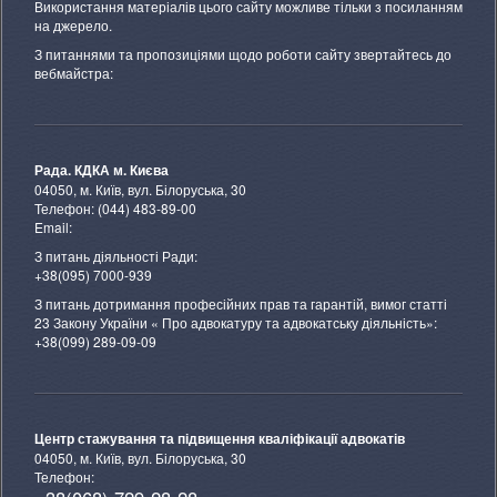
Використання матеріалів цього сайту можливе тільки з посиланням
на джерело.
З питаннями та пропозиціями щодо роботи сайту звертайтесь до
вебмайстра:
Рада. КДКА м. Києва
04050, м. Київ, вул. Білоруська, 30
Телефон: (044) 483-89-00
Email:
З питань діяльності Ради:
+38(095) 7000-939
З питань дотримання професійних прав та гарантій, вимог статті
23 Закону України « Про адвокатуру та адвокатську діяльність»:
+38(099) 289-09-09
Центр стажування та підвищення кваліфікації адвокатів
04050, м. Київ, вул. Білоруська, 30
Телефон: