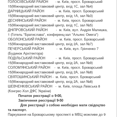
ГОЛОСІЇВСЬКИЙ РАЙОН - м. Київ, просп. Броварський
15(Міжнародний виставковий центр, вхід 1С, зал №4)
ДАРНИЦЬКИЙ РАЙОН - м. Київ, просп. Броварський
15(Міжнародний виставковий центр, вхід 1А, зал №3)
ДЕСНЯНСЬКИЙ РАЙОН - м. Київ, просп. Броварський
15(Міжнародний виставковий центр, вхід 1С, зал №5)
ДНІПРОВСЬКИЙ РАЙОН - м. Київ, вул. Андрія Малишка,
1 (Готель "Братислава", конференц-зал "Альянс Омега")
ОБОЛОНСЬКИЙ РАЙОН - м. Київ, просп. Броварський
15(Міжнародний виставковий центр, вхід 2А, зал №7)
ПЕЧЕРСЬКИЙ РАЙОН - м. Київ, вул. Грінченко 7
(Будинок Архітектора)
ПОДІЛЬСЬКИЙ РАЙОН - м. Київ, просп. Броварський
15(Міжнародний виставковий центр, вхід 2А, зал №9)
СОЛОМ'ЯНСЬКИЙ РАЙОН - м. Київ, просп. Броварський
15(Міжнародний виставковий центр, вхід 2А, зал №8)
СВЯТОШИНСЬКИЙ РАЙОН - м. Київ, просп. Броварський
15(Міжнародний виставковий центр, вхід 2А, зал №8)
ШЕВЧЕНКІВСЬКИЙ РАЙОН - м. Київ, площа Лвівська 8
(Конгрес-Хол ДФС України)
Початок реєстрації о 9-00,
Закінчення реєстрації 9-50
Для реєстрації з собою необхідно мати свідоцтво
та паспорт.
Паркування на Броварському проспекті в МВЦ можливе до 9