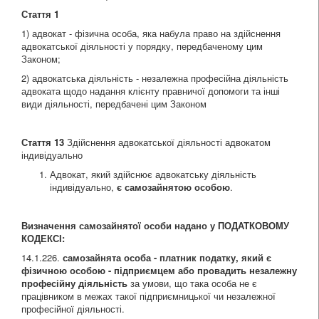
Стаття 1
1) адвокат - фізична особа, яка набула право на здійснення
адвокатської діяльності у порядку, передбаченому цим
Законом;
2) адвокатська діяльність - незалежна професійна діяльність
адвоката щодо надання клієнту правничої допомоги та інші
види діяльності, передбачені цим Законом
Стаття 13
Здійснення адвокатської діяльності адвокатом
індивідуально
Адвокат, який здійснює адвокатську діяльність
індивідуально,
є самозайнятою особою
.
Визначення самозайнятої особи надано у ПОДАТКОВОМУ
КОДЕКСІ:
14.1.226.
самозайнята особа - платник податку, який є
фізичною особою - підприємцем або провадить незалежну
професійну діяльність
за умови, що така особа не є
працівником в межах такої підприємницької чи незалежної
професійної діяльності.