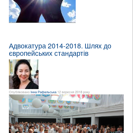
Адвокатура 2014-2018. Шлях до
європейських стандартів
Опубліковано
Інна Рафальська
12 вересня 2018 року