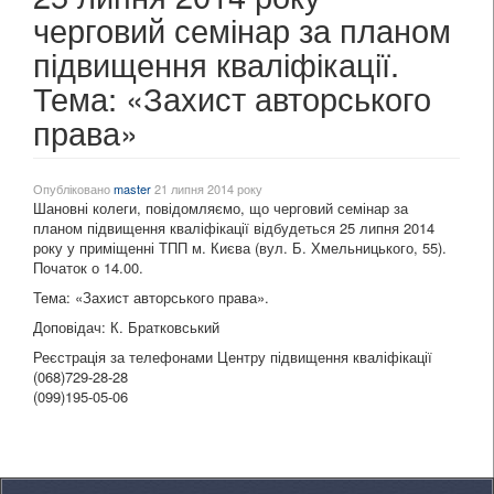
черговий семінар за планом
підвищення кваліфікації.
Тема: «Захист авторського
права»
Опубліковано
master
21 липня 2014 року
Шановні колеги, повідомляємо, що черговий семінар за
планом підвищення кваліфікації відбудеться 25 липня 2014
року у приміщенні ТПП м. Києва (вул. Б. Хмельницького, 55).
Початок о 14.00.
Тема: «Захист авторського права».
Доповідач: К. Братковський
Реєстрація за телефонами Центру підвищення кваліфікації
(068)729-28-28
(099)195-05-06