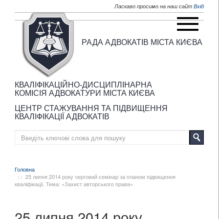
Перейти до основного матеріалу
Ласкаво просимо на наш сайт
Вхід
РАДА АДВОКАТІВ МІСТА КИЄВА
КВАЛІФІКАЦІЙНО-ДИСЦИПЛІНАРНА
КОМІСІЯ АДВОКАТУРИ МІСТА КИЄВА
ЦЕНТР СТАЖУВАННЯ ТА ПІДВИЩЕННЯ
КВАЛІФІКАЦІЇ АДВОКАТІВ
Головна
25 липня 2014 року черговий семінар за планом підвищення
кваліфікації. Тема: «Захист авторського права»
25 липня 2014 року