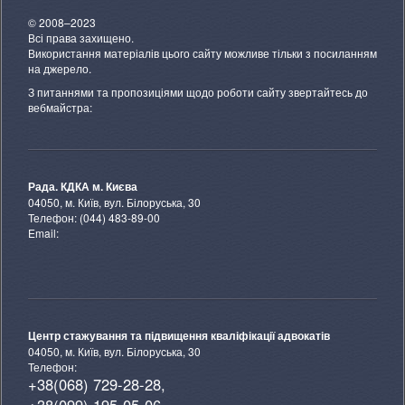
© 2008–2023
Всі права захищено.
Використання матеріалів цього сайту можливе тільки з посиланням
на джерело.
З питаннями та пропозиціями щодо роботи сайту звертайтесь до
вебмайстра:
Рада. КДКА м. Києва
04050, м. Київ, вул. Білоруська, 30
Телефон: (044) 483-89-00
Email:
Центр стажування та підвищення кваліфікації адвокатів
04050, м. Київ, вул. Білоруська, 30
Телефон:
+38(068) 729-28-28,