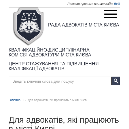
Перейти до основного матеріалу
Ласкаво просимо на наш сайт
Вхід
РАДА АДВОКАТІВ МІСТА КИЄВА
КВАЛІФІКАЦІЙНО-ДИСЦИПЛІНАРНА
КОМІСІЯ АДВОКАТУРИ МІСТА КИЄВА
ЦЕНТР СТАЖУВАННЯ ТА ПІДВИЩЕННЯ
КВАЛІФІКАЦІЇ АДВОКАТІВ
Головна
Для адвокатів, які працюють в місті Києві
Для адвокатів, які працюють
в місті Києві