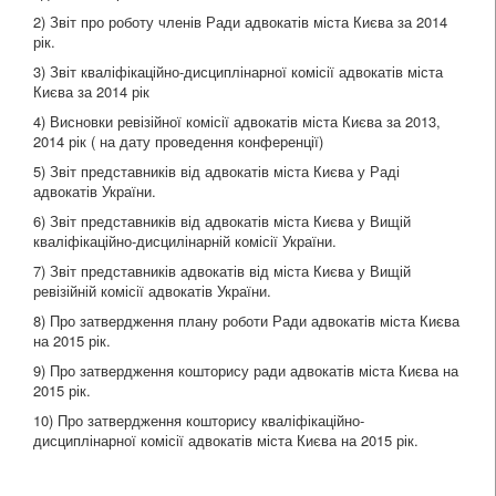
2) Звіт про роботу членів Ради адвокатів міста Києва за 2014
рік.
3) Звіт кваліфікаційно-дисциплінарної комісії адвокатів міста
Києва за 2014 рік
4) Висновки ревізійної комісії адвокатів міста Києва за 2013,
2014 рік ( на дату проведення конференції)
5) Звіт представників від адвокатів міста Києва у Раді
адвокатів України.
6) Звіт представників від адвокатів міста Києва у Вищій
кваліфікаційно-дисцилінарній комісії України.
7) Звіт представників адвокатів від міста Києва у Вищій
ревізійній комісії адвокатів України.
8) Про затвердження плану роботи Ради адвокатів міста Києва
на 2015 рік.
9) Про затвердження кошторису ради адвокатів міста Києва на
2015 рік.
10) Про затвердження кошторису кваліфікаційно-
дисциплінарної комісії адвокатів міста Києва на 2015 рік.