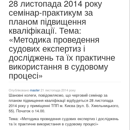
28 листопада 2014 року
семінар-практикум за
планом підвищення
кваліфікації. Тема:
«Методика проведення
судових експертиз і
досліджень та їх практичне
використання в судовому
процесі»
Опубліковано
master
21 листопада 2014 року
Шановні колеги, повідомляємо, що черговий семінар за
планом підвищення кваліфікації відбудеться 28 листопада
2014 року у приміщенні ТПП м. Києва (вул. Б. Хмельницького,
55). Початок о 14.00.
Тема: «Методика проведення судових експертиз і досліджень
та їх практичне використання в судовому процесі»