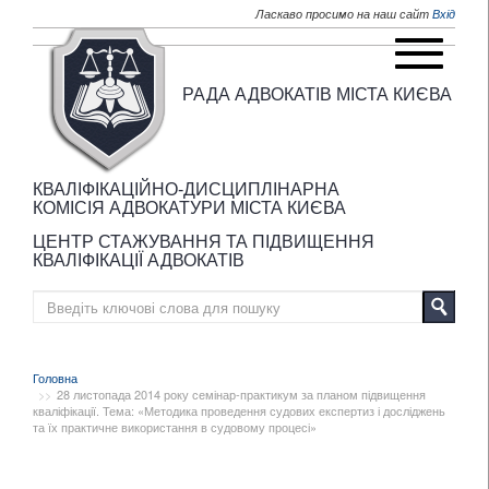
Перейти до основного матеріалу
Ласкаво просимо на наш сайт
Вхід
РАДА АДВОКАТІВ МІСТА КИЄВА
КВАЛІФІКАЦІЙНО-ДИСЦИПЛІНАРНА
КОМІСІЯ АДВОКАТУРИ МІСТА КИЄВА
ЦЕНТР СТАЖУВАННЯ ТА ПІДВИЩЕННЯ
КВАЛІФІКАЦІЇ АДВОКАТІВ
Головна
28 листопада 2014 року семінар-практикум за планом підвищення
кваліфікації. Тема: «Методика проведення судових експертиз і досліджень
та їх практичне використання в судовому процесі»