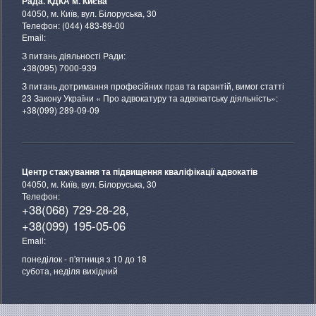
Рада. КДКА м. Києва
04050, м. Київ, вул. Білоруська, 30
Телефон: (044) 483-89-00
Email:
З питань діяльності Ради:
+38(095) 7000-939
З питань дотримання професійних прав та гарантій, вимог статті
23 Закону України « Про адвокатуру та адвокатську діяльність»:
+38(099) 289-09-09
Центр стажування та підвищення кваліфікації адвокатів
04050, м. Київ, вул. Білоруська, 30
Телефон:
+38(068) 729-28-28,
+38(099) 195-05-06
Email:
понеділок - п'ятниця з 10 до 18
субота, неділя вихідний