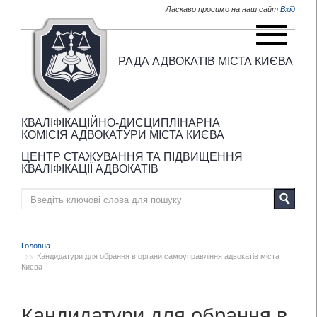
Перейти до основного матеріалу
Ласкаво просимо на наш сайт
Вхід
РАДА АДВОКАТІВ МІСТА КИЄВА
КВАЛІФІКАЦІЙНО-ДИСЦИПЛІНАРНА
КОМІСІЯ АДВОКАТУРИ МІСТА КИЄВА
ЦЕНТР СТАЖУВАННЯ ТА ПІДВИЩЕННЯ
КВАЛІФІКАЦІЇ АДВОКАТІВ
Головна
Кандидатури для обрання в органи самоуправління адвокатів міста
Києва
Кандидатури для обрання в