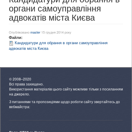
органи самоуправління
адвокатів міста Києва
Опубліковано
master
15 грудня 2014 року
Файли:
Кандидатури для обрання в органи самоуправління
адвокатів міста Києва
© 2008–2020
Всі права захищено.
Використання матеріалів цього сайту можливе тільки з посиланням
на джерело.
З питаннями та пропозиціями щодо роботи сайту звертайтесь до
вебмайстра: