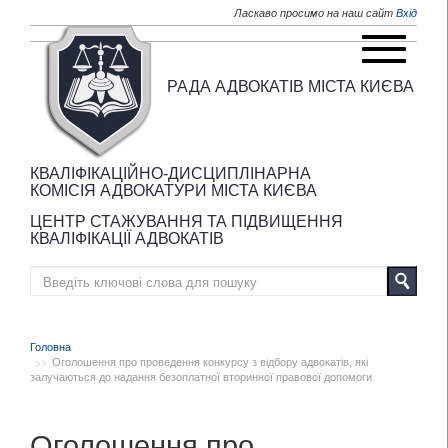
Перейти до основного матеріалу
Ласкаво просимо на наш сайт
Вхід
РАДА АДВОКАТІВ МІСТА КИЄВА
КВАЛІФІКАЦІЙНО-ДИСЦИПЛІНАРНА
КОМІСІЯ АДВОКАТУРИ МІСТА КИЄВА
ЦЕНТР СТАЖУВАННЯ ТА ПІДВИЩЕННЯ
КВАЛІФІКАЦІЇ АДВОКАТІВ
Головна
Оголошення про проведення конкурсу з відбору адвокатів, які
залучаються до надання безоплатної вторинної правової допомоги
Оголошення про