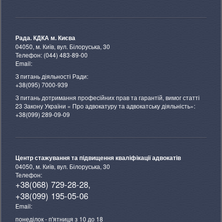
Рада. КДКА м. Києва
04050, м. Київ, вул. Білоруська, 30
Телефон: (044) 483-89-00
Email:
З питань діяльності Ради:
+38(095) 7000-939
З питань дотримання професійних прав та гарантій, вимог статті
23 Закону України « Про адвокатуру та адвокатську діяльність»:
+38(099) 289-09-09
Центр стажування та підвищення кваліфікації адвокатів
04050, м. Київ, вул. Білоруська, 30
Телефон:
+38(068) 729-28-28,
+38(099) 195-05-06
Email:
понеділок - п'ятниця з 10 до 18