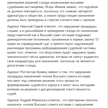
признанием решений съезда незаконными высшими
судебными инстанциями. Игорь Иванов заявил, что подобное
не должно повториться, поскольку это снижает авторитет
адвокатуры в обществе, а значит предстоящие назначения
должны быть проведены в строгом соответствии с законом.
Адвокат Николай Сирый отметил, что нарушение процедуры
созыва, а в дальнейшем и проведения съезда по назначению
представителей как в Высший совет юстиции подрывает
демократические положения, заложенные в нормах закона "О
праве на справедливый суд" и препятствуют надлежащей
реализации программы реформирования судебной системы,
кроме того, отметил, что безусловно будет нарушено право
значительного числа адвокатов, которые не смогут выдвигать
свои кандидатуры для назначения, поскольку не являются
делегатами съезда.
Адвокат Ростислав Кравец заявил о том, что нарушение
процедуры назначения членов Высшего совета юстиции
поставят под сомнения решения этого органа по
формированию судейского корпуса и могут быть методами
влияния на решения о дисциплинарной ответственности
судей.
Адвокат Андрей Мамалыга отметил, что повторение попытки
назначить членов Высшего совета юстиции с нарушением