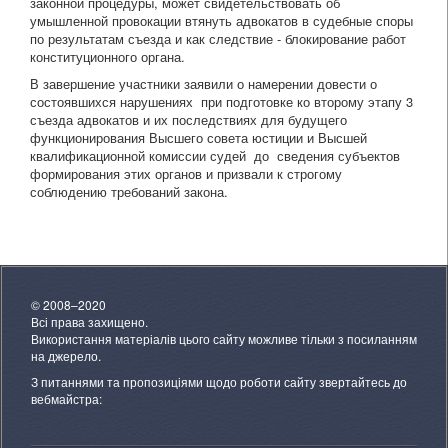
законной процедуры, может свидетельствовать об
умышленной провокации втянуть адвокатов в судебные споры
по результатам съезда и как следствие - блокирование работ
конституционного органа.
В завершение участники заявили о намерении довести о
состоявшихся нарушениях при подготовке ко второму этапу 3
съезда адвокатов и их последствиях для будущего
функционирования Высшего совета юстиции и Высшей
квалификационной комиссии судей до сведения субъектов
формирования этих органов и призвали к строгому
соблюдению требований закона.
© 2008–2020
Всі права захищено.
Використання матеріалів цього сайту можливе тільки з посиланням
на джерело.
З питаннями та пропозиціями щодо роботи сайту звертайтесь до
вебмайстра: