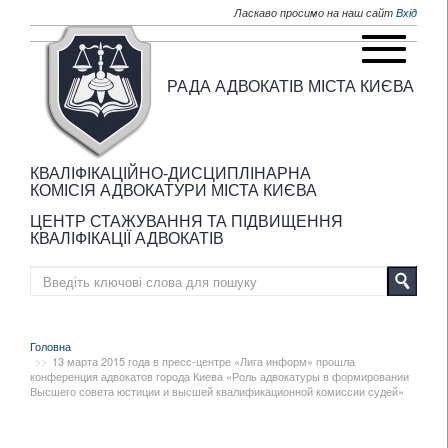
Перейти до основного матеріалу
Ласкаво просимо на наш сайт
Вхід
РАДА АДВОКАТІВ МІСТА КИЄВА
КВАЛІФІКАЦІЙНО-ДИСЦИПЛІНАРНА
КОМІСІЯ АДВОКАТУРИ МІСТА КИЄВА
ЦЕНТР СТАЖУВАННЯ ТА ПІДВИЩЕННЯ
КВАЛІФІКАЦІЇ АДВОКАТІВ
Головна
13 марта 2015 года в пресс-центре «Лига информ» прошла
конференция адвокатов города Киева «Роль адвокатуры в формировании
Высшего совета юстиции и высшей квалификационной комиссии судей»