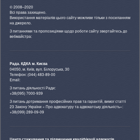
© 2008–2020
Всі права захищено.
Використання матеріалів цього сайту можливе тільки з посиланням
на джерело.
З питаннями та пропозиціями щодо роботи сайту звертайтесь до
вебмайстра:
Рада. КДКА м. Києва
04050, м. Київ, вул. Білоруська, 30
Телефон: (044) 483-89-00
Email:
З питань діяльності Ради:
+38(095) 7000-939
З питань дотримання професійних прав та гарантій, вимог статті
23 Закону України « Про адвокатуру та адвокатську діяльність»:
+38(099) 289-09-09
Центр стажування та підвищення кваліфікації адвокатів