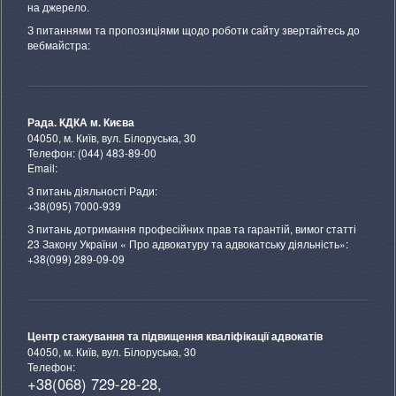
на джерело.
З питаннями та пропозиціями щодо роботи сайту звертайтесь до
вебмайстра:
Рада. КДКА м. Києва
04050, м. Київ, вул. Білоруська, 30
Телефон: (044) 483-89-00
Email:
З питань діяльності Ради:
+38(095) 7000-939
З питань дотримання професійних прав та гарантій, вимог статті
23 Закону України « Про адвокатуру та адвокатську діяльність»:
+38(099) 289-09-09
Центр стажування та підвищення кваліфікації адвокатів
04050, м. Київ, вул. Білоруська, 30
Телефон:
+38(068) 729-28-28,