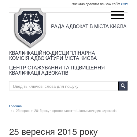
Перейти до основного матеріалу
Ласкаво просимо на наш сайт
Вхід
РАДА АДВОКАТІВ МІСТА КИЄВА
КВАЛІФІКАЦІЙНО-ДИСЦИПЛІНАРНА
КОМІСІЯ АДВОКАТУРИ МІСТА КИЄВА
ЦЕНТР СТАЖУВАННЯ ТА ПІДВИЩЕННЯ
КВАЛІФІКАЦІЇ АДВОКАТІВ
Головна
25 вересня 2015 року чергове заняття Школи молодих адвокатів
25 вересня 2015 року