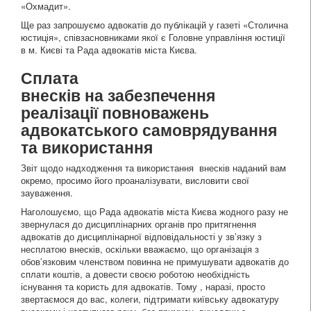
«Охмадит».
Ще раз запрошуємо адвокатів до публікацій у газеті «Столична
юстиція», співзасновниками якої є Головне управління юстиції
в м. Києві та Рада адвокатів міста Києва.
Сплата
внесків на забезпечення
реалізації повноважень
адвокатського самоврядування
та використання
Звіт щодо надходження та використання внесків наданий вам
окремо, просимо його проаналізувати, висловити свої
зауваження.
Наголошуємо, що Рада адвокатів міста Києва жодного разу не
звернулася до дисциплінарних органів про притягнення
адвокатів до дисциплінарної відповідальності у зв’язку з
несплатою внесків, оскільки вважаємо, що організація з
обов’язковим членством повинна не примушувати адвокатів до
сплати коштів, а довести своєю роботою необхідність
існування та користь для адвокатів. Тому , наразі, просто
звертаємося до вас, колеги, підтримати київську адвокатуру