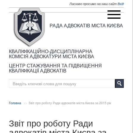
Перейти до основного матеріалу
Ласкаво просимо на наш сайт
Вхід
РАДА АДВОКАТІВ МІСТА КИЄВА
КВАЛІФІКАЦІЙНО-ДИСЦИПЛІНАРНА
КОМІСІЯ АДВОКАТУРИ МІСТА КИЄВА
ЦЕНТР СТАЖУВАННЯ ТА ПІДВИЩЕННЯ
КВАЛІФІКАЦІЇ АДВОКАТІВ
Головна
Звіт про роботу Ради адвокатів міста Києва за 2015 рік
Звіт про роботу Ради
адвокатів міста Києва за