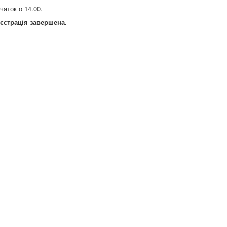
чаток о 14.00.
єстрація завершена.