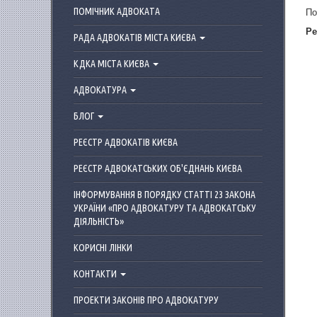
По
ПОМІЧНИК АДВОКАТА
Ре
РАДА АДВОКАТІВ МІСТА КИЄВА
КДКА МІСТА КИЄВА
АДВОКАТУРА
БЛОГ
РЕЄСТР АДВОКАТІВ КИЄВА
РЕЄСТР АДВОКАТСЬКИХ ОБ'ЄДНАНЬ КИЄВА
ІНФОРМУВАННЯ В ПОРЯДКУ СТАТТІ 23 ЗАКОНА
УКРАЇНИ «ПРО АДВОКАТУРУ ТА АДВОКАТСЬКУ
ДІЯЛЬНІСТЬ»
КОРИСНІ ЛІНКИ
КОНТАКТИ
ПРОЕКТИ ЗАКОНІВ ПРО АДВОКАТУРУ