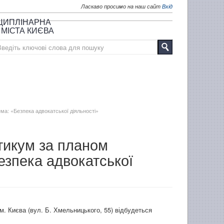
Ласкаво просимо на наш сайт
Вхід
СЦИПЛІНАРНА
 МІСТА КИЄВА
ема: «Безпека адвокатської діяльності»
тикум за планом
езпека адвокатської
. Києва (вул. Б. Хмельницького, 55) відбудеться