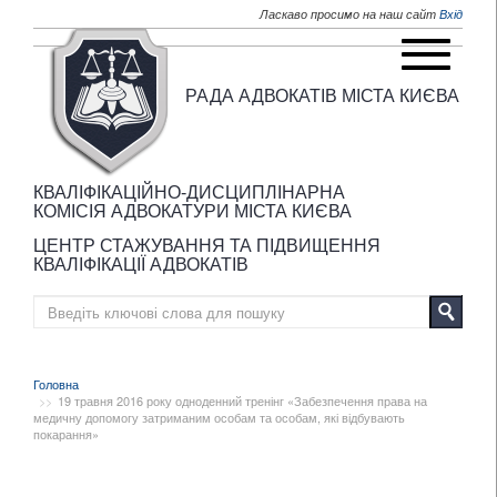
Перейти до основного матеріалу
Ласкаво просимо на наш сайт
Вхід
РАДА АДВОКАТІВ МІСТА КИЄВА
КВАЛІФІКАЦІЙНО-ДИСЦИПЛІНАРНА
КОМІСІЯ АДВОКАТУРИ МІСТА КИЄВА
ЦЕНТР СТАЖУВАННЯ ТА ПІДВИЩЕННЯ
КВАЛІФІКАЦІЇ АДВОКАТІВ
Головна
19 травня 2016 року одноденний тренінг «Забезпечення права на
медичну допомогу затриманим особам та особам, які відбувають
покарання»