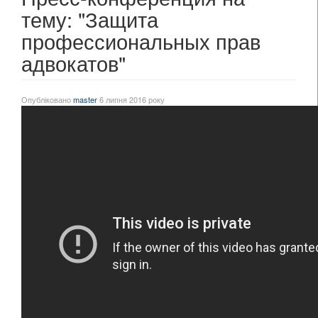
тему: "Защита
профессиональных прав
адвокатов"
Опубліковано
master
6 липня 2016 року