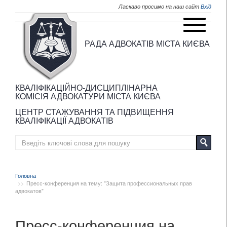
Перейти до основного матеріалу
Ласкаво просимо на наш сайт
Вхід
РАДА АДВОКАТІВ МІСТА КИЄВА
КВАЛІФІКАЦІЙНО-ДИСЦИПЛІНАРНА
КОМІСІЯ АДВОКАТУРИ МІСТА КИЄВА
ЦЕНТР СТАЖУВАННЯ ТА ПІДВИЩЕННЯ
КВАЛІФІКАЦІЇ АДВОКАТІВ
Головна
Пресс-конференция на тему: "Защита профессиональных прав
адвокатов"
Пресс-конференция на