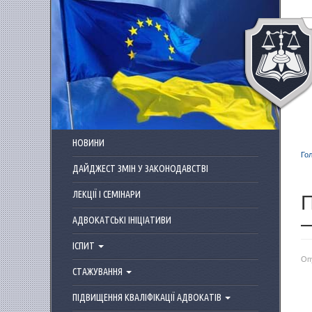
Перейти до основного матеріалу
НОВИНИ
Го
ДАЙДЖЕСТ ЗМІН У ЗАКОНОДАВСТВІ
П
ЛЕКЦІЇ І СЕМІНАРИ
–
АДВОКАТСЬКІ ІНІЦІАТИВИ
ІСПИТ
Оп
СТАЖУВАННЯ
ПІДВИЩЕННЯ КВАЛІФІКАЦІЇ АДВОКАТІВ