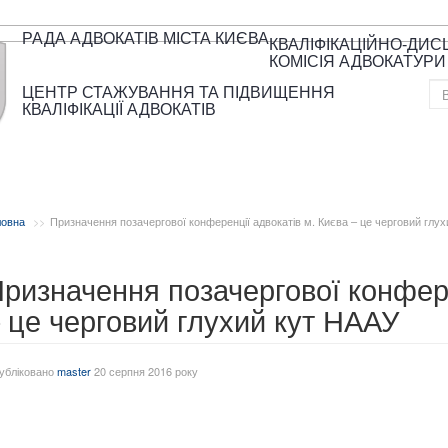
РАДА АДВОКАТІВ МІСТА КИЄВА
КВАЛІФІКАЦІЙНО-ДИ
КОМІСІЯ АДВОКАТУРИ
ЦЕНТР СТАЖУВАННЯ ТА ПІДВИЩЕННЯ
КВАЛІФІКАЦІЇ АДВОКАТІВ
ловна
Призначення позачергової конференції адвокатів м. Києва – це черговий глу
ризначення позачергової конфере
 це черговий глухий кут НААУ
убліковано
master
20 серпня 2016 року