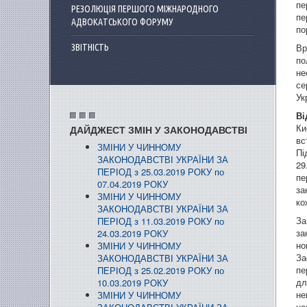
пе
РЕЗОЛЮЦІЯ ПЕРШОГО МІЖНАРОДНОГО
пе
АДВОКАТСЬКОГО ФОРУМУ
по
Вр
ЗВІТНІСТЬ
по
не
се
Ук
Ві
Ки
ДАЙДЖЕСТ ЗМІН У ЗАКОНОДАВСТВІ
вс
ЗМІНИ У ЧИННОМУ
Пі
ЗАКОНОДАВСТВІ УКРАЇНИ ЗА
29
ПЕРІОД з 25.03.2019 РОКУ по
пе
07.04.2019 РОКУ
за
ЗМІНИ У ЧИННОМУ
ко
ЗАКОНОДАВСТВІ УКРАЇНИ ЗА
За
ПЕРІОД з 11.03.2019 РОКУ по
за
24.03.2019 РОКУ
но
ЗМІНИ У ЧИННОМУ
За
ЗАКОНОДАВСТВІ УКРАЇНИ ЗА
пе
ПЕРІОД з 25.02.2019 РОКУ по
дл
10.03.2019 РОКУ
не
ЗМІНИ У ЧИННОМУ
не