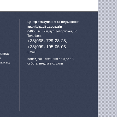
Центр стажування та підвищення
кваліфікації адвокатів
04050, м. Київ, вул. Білоруська, 30
Телефон:
+38(068) 729-28-28,
+38(099) 195-05-06
Email:
х прав
у
понеділок - п'ятниця з 10 до 18
катську
субота, неділя вихідний