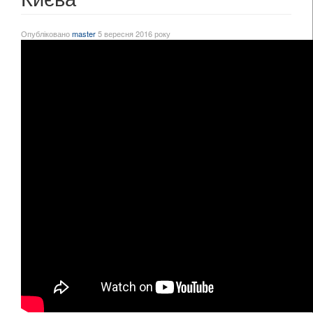
Опубліковано
master
5 вересня 2016 року