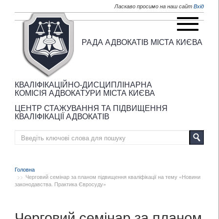
Перейти до основного матеріалу
Ласкаво просимо на наш сайт
Вхід
РАДА АДВОКАТІВ МІСТА КИЄВА
КВАЛІФІКАЦІЙНО-ДИСЦИПЛІНАРНА
КОМІСІЯ АДВОКАТУРИ МІСТА КИЄВА
ЦЕНТР СТАЖУВАННЯ ТА ПІДВИЩЕННЯ
КВАЛІФІКАЦІЇ АДВОКАТІВ
Головна
Черговий семінар за планом підвищення кваліфікації на тему «Новини
законодавства. Практика Євросуду»
Черговий семінар за планом