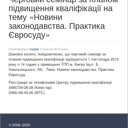
підвищення кваліфікації на
тему «Новини
законодавства. Практика
Євросуду»
Опубліковано
master
4 жовтня 2013 року
Шановні колеги, повідомляємо, що черговий семінар за
планом підвищення кваліфікації відбудеться 1 листопада 2013
року о 14 годині у приміщенні ТПП м. Києва (вул. Б.
Хмельницького, 55) . Тема: Новини законодавства. Практика
Євросуду.
Реєстрація за телефонами Центру підвищення кваліфікації
(068)729-28-28 (Київстар)
(099)195-05-06 (МТС)
© 2008–2020