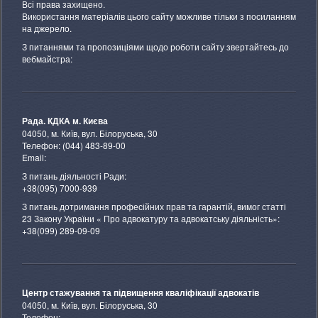
Всі права захищено.
Використання матеріалів цього сайту можливе тільки з посиланням
на джерело.
З питаннями та пропозиціями щодо роботи сайту звертайтесь до
вебмайстра:
Рада. КДКА м. Києва
04050, м. Київ, вул. Білоруська, 30
Телефон: (044) 483-89-00
Email:
З питань діяльності Ради:
+38(095) 7000-939
З питань дотримання професійних прав та гарантій, вимог статті
23 Закону України « Про адвокатуру та адвокатську діяльність»:
+38(099) 289-09-09
Центр стажування та підвищення кваліфікації адвокатів
04050, м. Київ, вул. Білоруська, 30
Телефон: