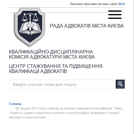
Перейти до основного матеріалу
Ласкаво просимо на наш сайт
Вхід
РАДА АДВОКАТІВ МІСТА КИЄВА
КВАЛІФІКАЦІЙНО-ДИСЦИПЛІНАРНА
КОМІСІЯ АДВОКАТУРИ МІСТА КИЄВА
ЦЕНТР СТАЖУВАННЯ ТА ПІДВИЩЕННЯ
КВАЛІФІКАЦІЇ АДВОКАТІВ
Головна
22 грудня 2017 року семінар за планом підвищення кваліфікації. Тема:
«Єдність судової практики в контексті конституційної реформи в Україні:
виклики та перспективи»