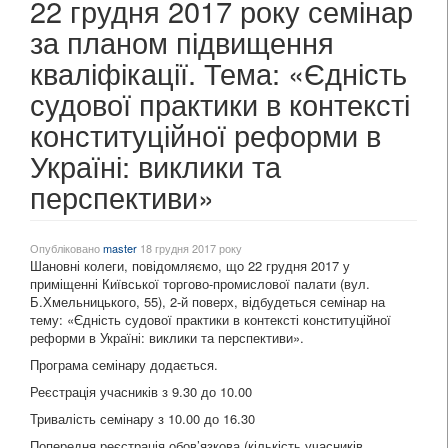
22 грудня 2017 року семінар
за планом підвищення
кваліфікації. Тема: «Єдність
судової практики в контексті
конституційної реформи в
Україні: виклики та
перспективи»
Опубліковано
master
18 грудня 2017 року
Шановні колеги, повідомляємо, що 22 грудня 2017 у
приміщенні Київської торгово-промислової палати (вул.
Б.Хмельницького, 55), 2-й поверх, відбудеться семінар на
тему: «Єдність судової практики в контексті конституційної
реформи в Україні: виклики та перспективи».
Програма семінару додається.
Реєстрація учасників з 9.30 до 10.00
Тривалість семінару з 10.00 до 16.30
Попередня реєстрація обов’язкова (кількість учасників