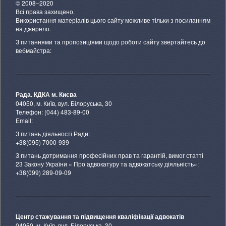
© 2008–2020
Всі права захищено.
Використання матеріалів цього сайту можливе тільки з посиланням
на джерело.
З питаннями та пропозиціями щодо роботи сайту звертайтесь до
вебмайстра:
Рада. КДКА м. Києва
04050, м. Київ, вул. Білоруська, 30
Телефон: (044) 483-89-00
Email:
З питань діяльності Ради:
+38(095) 7000-939
З питань дотримання професійних прав та гарантій, вимог статті
23 Закону України « Про адвокатуру та адвокатську діяльність»:
+38(099) 289-09-09
Центр стажування та підвищення кваліфікації адвокатів
04050, м. Київ, вул. Білоруська, 30