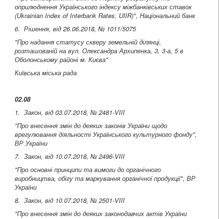
оприлюднення Українського індексу міжбанківських ставок
(Ukrainian Index of Interbank Rates, UIIR)", Національний банк
6. Рішення, від 26.06.2018, № 1011/5075
"Про надання статусу скверу земельній ділянці,
розташованій на вул. Олександра Архипенка, 3, 3-а, 5 в
Оболонському районі м. Києва"
Київська міська рада
02.08
1. Закон, від 03.07.2018, № 2481-VIII
"Про внесення змін до деяких законів України щодо
врегулювання діяльності Українського культурного фонду",
ВР України
7. Закон, від 10.07.2018, № 2496-VIII
"Про основні принципи та вимоги до органічного
виробництва, обігу та маркування органічної продукції", ВР
України
8. Закон, від 10.07.2018, № 2501-VIII
"Про внесення змін до деяких законодавчих актів України