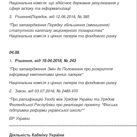
Національна комісія; що здійснює державне регулювання у
сфері зв'язку та інформатизації
3. Рішення|Порядок, від 12.06.2018, № 385
"Про затвердження Порядку збільшення (зменшення)
статутного капіталу акціонерного товариства"
Національна комісія з цінних паперів та фондового ринку
04.08.
1
. Рішення, від 19.04.2018, № 243
"Про затвердження Змін до Положення про розкриття
інформації емітентами цінних паперів"
Національна комісія з цінних паперів та фондового ринку
2. Закон, від 03.07.2018, № 2485-VIII
"Про ратифікацію Угоди між Урядом України та Урядом
Фінляндської Республіки про реалізацію проекту "Фінська
підтримка реформи української школи""
ВР України
***********************************************************************************
Діяльність Кабміну України