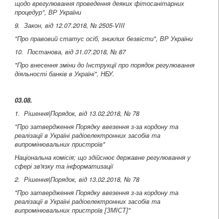
щодо врегулювання проведення деяких фітосанітарних
процедур", ВР України
9. Закон, від 12.07.2018, № 2505-VIII
"Про правовий статус осіб, зниклих безвісти", ВР України
10. Постанова, від 31.07.2018, № 87
"Про внесення зміни до Інструкції про порядок регулювання
діяльності банків в Україні", НБУ.
03.08.
1. Рішення|Порядок, від 13.02.2018, № 78
"Про затвердження Порядку ввезення з-за кордону та
реалізації в Україні радіоелектронних засобів та
випромінювальних пристроїв"
Національна комісія; що здійснює державне регулювання у
сфері зв'язку та інформатизації
2. Рішення|Порядок, від 13.02.2018, № 78
"Про затвердження Порядку ввезення з-за кордону та
реалізації в Україні радіоелектронних засобів та
випромінювальних пристроїв [ЗМІСТ]"