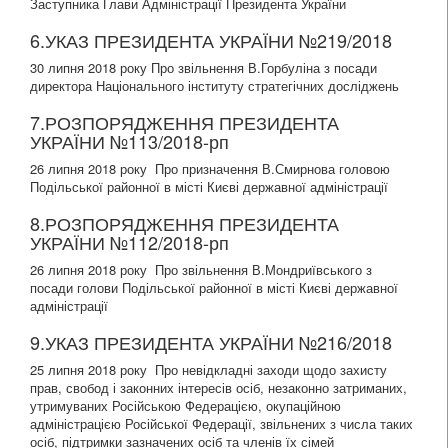
Заступника Глави Адміністрації Президента України
6.УКАЗ ПРЕЗИДЕНТА УКРАЇНИ №219/2018
30 липня 2018 року Про звільнення В.Горбуліна з посади
директора Національного інституту стратегічних досліджень
7.РОЗПОРЯДЖЕННЯ ПРЕЗИДЕНТА
УКРАЇНИ №113/2018-рп
26 липня 2018 року Про призначення В.Смирнова головою
Подільської районної в місті Києві державної адміністрації
8.РОЗПОРЯДЖЕННЯ ПРЕЗИДЕНТА
УКРАЇНИ №112/2018-рп
26 липня 2018 року Про звільнення В.Мондриївського з
посади голови Подільської районної в місті Києві державної
адміністрації
9.УКАЗ ПРЕЗИДЕНТА УКРАЇНИ №216/2018
25 липня 2018 року Про невідкладні заходи щодо захисту
прав, свобод і законних інтересів осіб, незаконно затриманих,
утримуваних Російською Федерацією, окупаційною
адміністрацією Російської Федерації, звільнених з числа таких
осіб, підтримки зазначених осіб та членів їх сімей