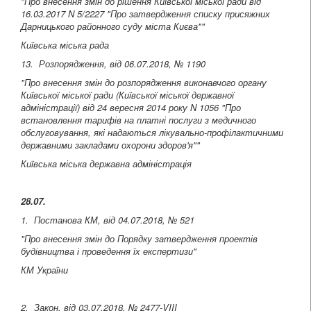
"Про внесення змін до рішення Київської міської ради від
16.03.2017 N 5/2227 "Про затвердження списку присяжних
Дарницького районного суду міста Києва""
Київська міська рада
13. Розпорядження, від 06.07.2018, № 1190
"Про внесення змін до розпорядження виконавчого органу
Київської міської ради (Київської міської державної
адміністрації) від 24 вересня 2014 року N 1056 "Про
встановлення тарифів на платні послуги з медичного
обслуговування, які надаються лікувально-профілактичними
державними закладами охорони здоров'я""
Київська міська державна адміністрація
28.07.
1. Постанова КМ, від 04.07.2018, № 521
"Про внесення змін до Порядку затвердження проектів
будівництва і проведення їх експертизи"
КМ України
2. Закон, від 03.07.2018, № 2477-VIII