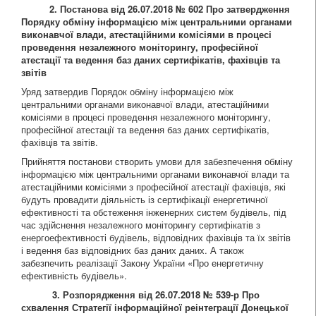
2. Постанова від 26.07.2018 № 602 Про затвердження
Порядку обміну інформацією між центральними органами
виконавчої влади, атестаційними комісіями в процесі
проведення незалежного моніторингу, професійної
атестації та ведення баз даних сертифікатів, фахівців та
звітів
Уряд затвердив Порядок обміну інформацією між
центральними органами виконавчої влади, атестаційними
комісіями в процесі проведення незалежного моніторингу,
професійної атестації та ведення баз даних сертифікатів,
фахівців та звітів.
Прийняття постанови створить умови для забезпечення обміну
інформацією між центральними органами виконавчої влади та
атестаційними комісіями з професійної атестації фахівців, які
будуть провадити діяльність із сертифікації енергетичної
ефективності та обстеження інженерних систем будівель, під
час здійснення незалежного моніторингу сертифікатів з
енергоефективності будівель, відповідних фахівців та їх звітів
і ведення баз відповідних баз даних даних. А також
забезпечить реалізації Закону України «Про енергетичну
ефективність будівель».
3.
Розпорядження від 26.07.2018 № 539-р Про
схвалення Стратегії інформаційної реінтеграції Донецької