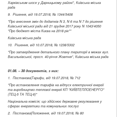
Харківським шосе у Дарницькому районі", Київська міська
рада
9. Рішення, від 19.07.2018, № 1344/5408
"Про внесення змін до додатків N 3, N 6 та N 7 до рішення
Київської міської ради від 21 грудня 2017 року N 1043/4050
"Про бюджет міста Києва на 2018 рік""
Київська міська рада
10. Рішення, від 10.07.2018, № 1238/5302
"Про затвердження детального плану території в межах вул.
Васильківської, просп. 40-річчя Жовтня", Київська міська рада
01.08. – 30 документів, з них:
1. Постанова|Тарифи, від 19.07.2018, № 712
"Про встановлення тарифів на відпуск електричної енергії
та виробництво теплової енергії КП "КИЇВТЕПЛОЕНЕРГО"
(ТЕЦ-5 ТА ТЕЦ-6)"
Національна комісія; що здійснює державне регулювання у
сферах енергетики та комунальних послуг
2. Постанова|Положення, від 19.07.2018, № 80