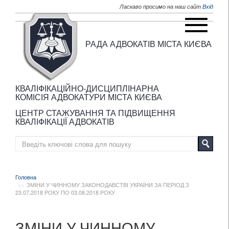
Перейти до основного матеріалу
Ласкаво просимо на наш сайт
Вхід
РАДА АДВОКАТІВ МІСТА КИЄВА
КВАЛІФІКАЦІЙНО-ДИСЦИПЛІНАРНА
КОМІСІЯ АДВОКАТУРИ МІСТА КИЄВА
ЦЕНТР СТАЖУВАННЯ ТА ПІДВИЩЕННЯ
КВАЛІФІКАЦІЇ АДВОКАТІВ
Головна
ЗМІНИ У ЧИННОМУ ЗАКОНОДАВСТВІ УКРАЇНИ ЗА ПЕРІОД З
23.07.2018 РОКУ ПО 03.08.2018 РОКУ
ЗМІНИ У ЧИННОМУ