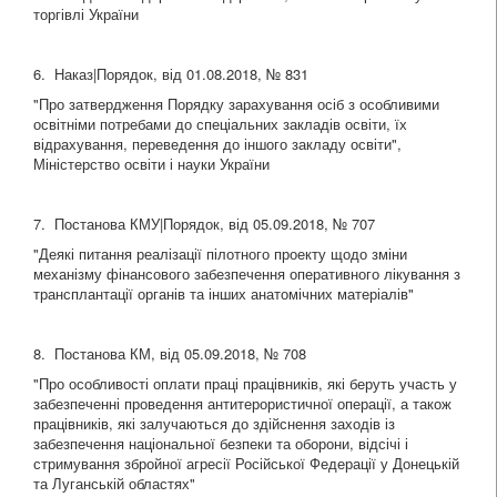
торгівлі України
6. Наказ|Порядок, від 01.08.2018, № 831
"Про затвердження Порядку зарахування осіб з особливими
освітніми потребами до спеціальних закладів освіти, їх
відрахування, переведення до іншого закладу освіти",
Міністерство освіти і науки України
7. Постанова КМУ|Порядок, від 05.09.2018, № 707
"Деякі питання реалізації пілотного проекту щодо зміни
механізму фінансового забезпечення оперативного лікування з
трансплантації органів та інших анатомічних матеріалів"
8. Постанова КМ, від 05.09.2018, № 708
"Про особливості оплати праці працівників, які беруть участь у
забезпеченні проведення антитерористичної операції, а також
працівників, які залучаються до здійснення заходів із
забезпечення національної безпеки та оборони, відсічі і
стримування збройної агресії Російської Федерації у Донецькій
та Луганській областях"