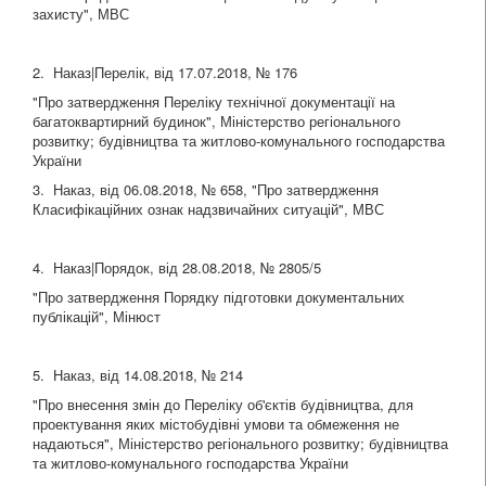
захисту", МВС
2. Наказ|Перелік, від 17.07.2018, № 176
"Про затвердження Переліку технічної документації на
багатоквартирний будинок", Міністерство регіонального
розвитку; будівництва та житлово-комунального господарства
України
3. Наказ, від 06.08.2018, № 658, "Про затвердження
Класифікаційних ознак надзвичайних ситуацій", МВС
4. Наказ|Порядок, від 28.08.2018, № 2805/5
"Про затвердження Порядку підготовки документальних
публікацій", Мінюст
5. Наказ, від 14.08.2018, № 214
"Про внесення змін до Переліку об'єктів будівництва, для
проектування яких містобудівні умови та обмеження не
надаються", Міністерство регіонального розвитку; будівництва
та житлово-комунального господарства України