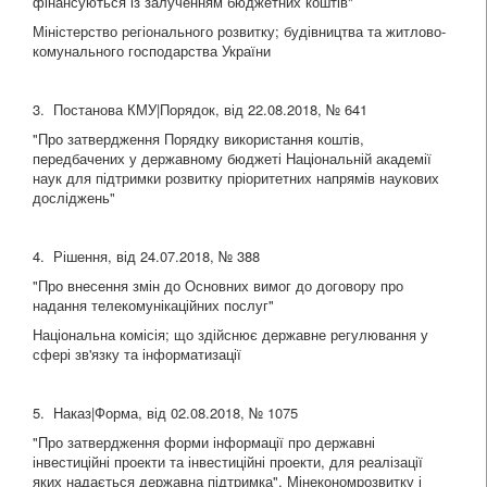
фінансуються із залученням бюджетних коштів"
Міністерство регіонального розвитку; будівництва та житлово-
комунального господарства України
3. Постанова КМУ|Порядок, від 22.08.2018, № 641
"Про затвердження Порядку використання коштів,
передбачених у державному бюджеті Національній академії
наук для підтримки розвитку пріоритетних напрямів наукових
досліджень"
4. Рішення, від 24.07.2018, № 388
"Про внесення змін до Основних вимог до договору про
надання телекомунікаційних послуг"
Національна комісія; що здійснює державне регулювання у
сфері зв'язку та інформатизації
5. Наказ|Форма, від 02.08.2018, № 1075
"Про затвердження форми інформації про державні
інвестиційні проекти та інвестиційні проекти, для реалізації
яких надається державна підтримка", Мінекономрозвитку і