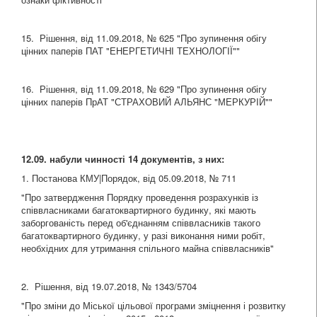
15. Рішення, від 11.09.2018, № 625 "Про зупинення обігу
цінних паперів ПАТ "ЕНЕРГЕТИЧНІ ТЕХНОЛОГІЇ""
16. Рішення, від 11.09.2018, № 629 "Про зупинення обігу
цінних паперів ПрАТ "СТРАХОВИЙ АЛЬЯНС "МЕРКУРІЙ""
12.09. набули чинності 14 документів, з них:
1. Постанова КМУ|Порядок, від 05.09.2018, № 711
"Про затвердження Порядку проведення розрахунків із
співвласниками багатоквартирного будинку, які мають
заборгованість перед об'єднанням співвласників такого
багатоквартирного будинку, у разі виконання ними робіт,
необхідних для утримання спільного майна співвласників"
2. Рішення, від 19.07.2018, № 1343/5704
"Про зміни до Міської цільової програми зміцнення і розвитку