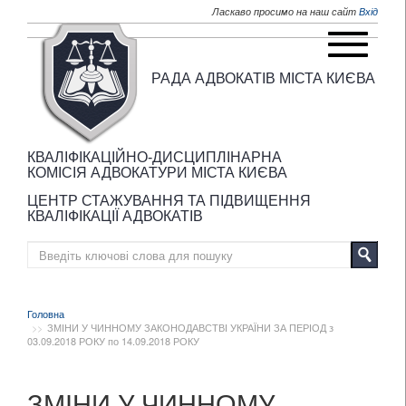
Перейти до основного матеріалу
Ласкаво просимо на наш сайт
Вхід
РАДА АДВОКАТІВ МІСТА КИЄВА
КВАЛІФІКАЦІЙНО-ДИСЦИПЛІНАРНА
КОМІСІЯ АДВОКАТУРИ МІСТА КИЄВА
ЦЕНТР СТАЖУВАННЯ ТА ПІДВИЩЕННЯ
КВАЛІФІКАЦІЇ АДВОКАТІВ
Головна
ЗМІНИ У ЧИННОМУ ЗАКОНОДАВСТВІ УКРАЇНИ ЗА ПЕРІОД з
03.09.2018 РОКУ по 14.09.2018 РОКУ
ЗМІНИ У ЧИННОМУ