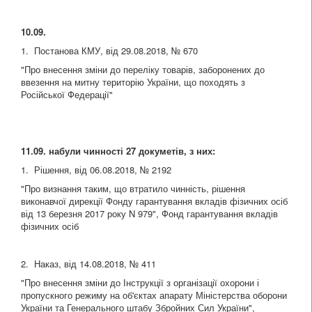
10.09.
1. Постанова КМУ, від 29.08.2018, № 670
"Про внесення зміни до переліку товарів, заборонених до
ввезення на митну територію України, що походять з
Російської Федерації"
11.09. набули чинності 27 докуметів, з них:
1. Рішення, від 06.08.2018, № 2192
"Про визнання таким, що втратило чинність, рішення
виконавчої дирекції Фонду гарантування вкладів фізичних осіб
від 13 березня 2017 року N 979", Фонд гарантування вкладів
фізичних осіб
2. Наказ, від 14.08.2018, № 411
"Про внесення зміни до Інструкції з організації охорони і
пропускного режиму на об'єктах апарату Міністерства оборони
України та Генерального штабу Збройних Сил України",