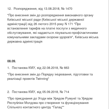
12. Розпорядження, від 13.08.2018, № 1470
"Про внесення змін до розпорядження виконавчого органу
Київської міської ради (Київської міської державної
адміністрації) від 26 лютого 2015 року N 171 "Про
встановлення тарифів на платні послуги з медичного
обслуговування, які надаються лікувально-профілактичними
комунальними закладами охорони здоров'я", Київська міська
державна адміністрація
08.09.
1. Постанова КМУ, від 22.08.2018, № 663
"Про внесення змін до Порядку ініціювання, підготовки та
реалізації проектів Twinning"
2. Постанова КМУ, від 05.09.2018, № 714
"Про приєднання до Угоди між Урядом Румунії та Урядом
Республіки Молдова про створення та функціонування
Спільного контактного центру "Галац""