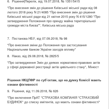
6. Рішення|Перелік, від 19.07.2018, № 1351/5415
"Про внесення змін до рішення Київської міської ради від 08
лютого 2018 року N 21/4085 "Про внесення змін до рішення
Київської міської ради від 21 квітня 2015 року N 415/1280 "Про
затвердження Положення про оренду майна територіальної
громади міста Києва"", Київська міська рада
7. Постанова НБУ, від 07.09.2018, № 98
"Про внесення зміни до Положення про застосування
Національним банком України заходів впливу"
8. Наказ, від 29.08.2018, № 2825/5
"Про затвердження Змін до деяких нормативно-правових актів
у сфері державної реєстрації актів цивільного стану", Мінюст
Рішення НКЦПФР по суб’єктам, що на думку Комісії мають
ознаки фіктивності
9. Рішення, від 11.09.2018, № 626
"Про включення ПрАТ "СТРАХОВА КОМПАНІЯ "СТРАХОВИЙ
БУДИНОК" до списку емітентів, що мають ознаки фіктивності"