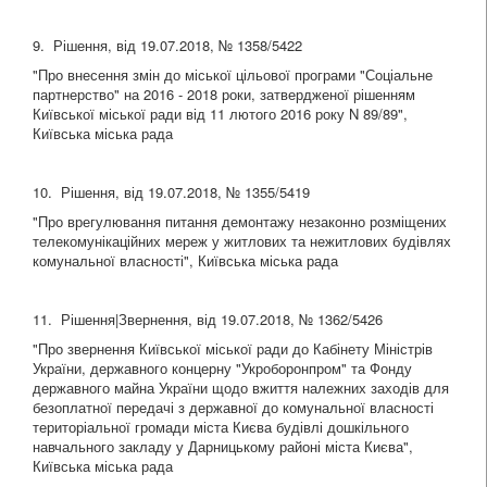
9. Рішення, від 19.07.2018, № 1358/5422
"Про внесення змін до міської цільової програми "Соціальне
партнерство" на 2016 - 2018 роки, затвердженої рішенням
Київської міської ради від 11 лютого 2016 року N 89/89",
Київська міська рада
10. Рішення, від 19.07.2018, № 1355/5419
"Про врегулювання питання демонтажу незаконно розміщених
телекомунікаційних мереж у житлових та нежитлових будівлях
комунальної власності", Київська міська рада
11. Рішення|Звернення, від 19.07.2018, № 1362/5426
"Про звернення Київської міської ради до Кабінету Міністрів
України, державного концерну "Укроборонпром" та Фонду
державного майна України щодо вжиття належних заходів для
безоплатної передачі з державної до комунальної власності
територіальної громади міста Києва будівлі дошкільного
навчального закладу у Дарницькому районі міста Києва",
Київська міська рада