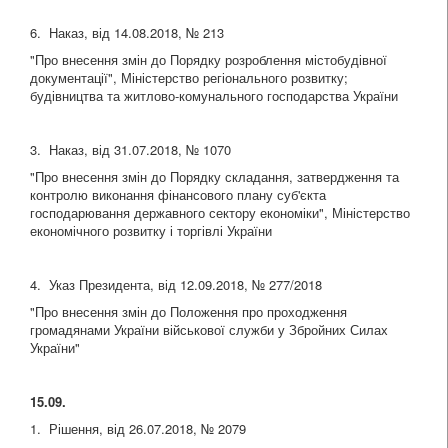
6. Наказ, від 14.08.2018, № 213
"Про внесення змін до Порядку розроблення містобудівної
документації", Міністерство регіонального розвитку;
будівництва та житлово-комунального господарства України
3. Наказ, від 31.07.2018, № 1070
"Про внесення змін до Порядку складання, затвердження та
контролю виконання фінансового плану суб'єкта
господарювання державного сектору економіки", Міністерство
економічного розвитку і торгівлі України
4. Указ Президента, від 12.09.2018, № 277/2018
"Про внесення змін до Положення про проходження
громадянами України військової служби у Збройних Силах
України"
15.09.
1. Рішення, від 26.07.2018, № 2079