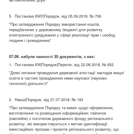
5. Постанова КМУ|Порядок, від 05.09.2018, № 706
"Про затвердження Порядку використання коштів,
передбачених у державному бюджеті для розвитку
електронного урядування у сфері реалізації прав і свобод
людини і громадянина"
07.09. набули чинності 35 документів, з них:
1. Постанова КМ|Порядок|Перелік, від 22.08.2018, № 652
"Деякі питання проведення державної атестації закладів вищої
освіти в частині провадження ними наукової (науково-
технічної) діяльності"
2. Наказ|Порядок, від 27.07.2018, № 193
"Про затвердження Порядку та вимог щодо оформлення,
виготовлення та розміщення інформаційних табличок
(наклейок) з логотипом державного фонду регіонального
розвитку, які використовуються з метою ідентифікації
інвестиційних програм і проектів регіонального розвитку, що