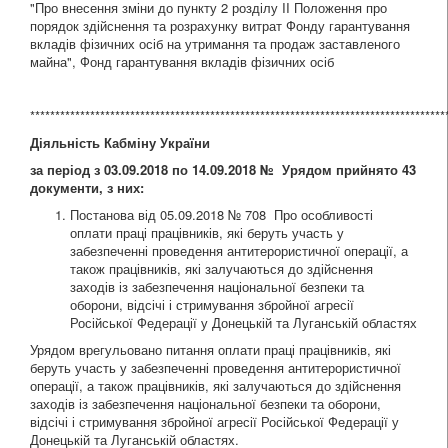
"Про внесення зміни до пункту 2 розділу II Положення про
порядок здійснення та розрахунку витрат Фонду гарантування
вкладів фізичних осіб на утримання та продаж заставленого
майна", Фонд гарантування вкладів фізичних осіб
***********************************************************************************
Діяльність Кабміну України
за період з 03.09.2018 по 14.09.2018 №
Урядом прийнято 43
документи, з них:
Постанова від 05.09.2018 № 708 Про особливості
оплати праці працівників, які беруть участь у
забезпеченні проведення антитерористичної операції, а
також працівників, які залучаються до здійснення
заходів із забезпечення національної безпеки та
оборони, відсічі і стримування збройної агресії
Російської Федерації у Донецькій та Луганській областях
Урядом врегульовано питання оплати праці працівників, які
беруть участь у забезпеченні проведення антитерористичної
операції, а також працівників, які залучаються до здійснення
заходів із забезпечення національної безпеки та оборони,
відсічі і стримування збройної агресії Російської Федерації у
Донецькій та Луганській областях.