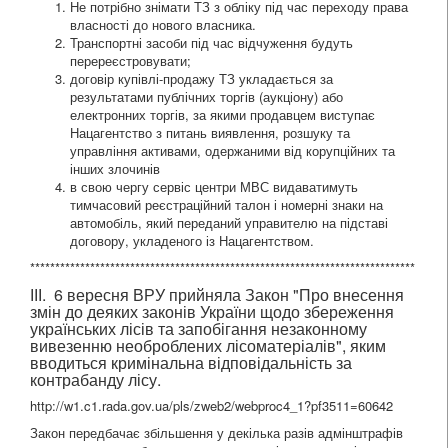
Не потрібно знімати ТЗ з обліку під час переходу права
власності до нового власника.
Транспортні засоби під час відчуження будуть
перереєстровувати;
договір купівлі-продажу ТЗ укладається за
результатами публічних торгів (аукціону) або
електронних торгів, за якими продавцем виступає
Нацагентство з питань виявлення, розшуку та
управління активами, одержаними від корупційних та
інших злочинів
в свою чергу сервіс центри МВС видаватимуть
тимчасовий реєстраційний талон і номерні знаки на
автомобіль, який переданий управителю на підставі
договору, укладеного із Нацагентством.
*****************************************************************************
ІІІ. 6 вересня ВРУ прийняла Закон "Про внесення
змін до деяких законів України щодо збереження
українських лісів та запобігання незаконному
вивезенню необроблених лісоматеріалів", яким
вводиться кримінальна відповідальність за
контрабанду лісу.
http://w1.c1.rada.gov.ua/pls/zweb2/webproc4_1?pf3511=60642
Закон передбачає збільшення у декілька разів адмінштрафів