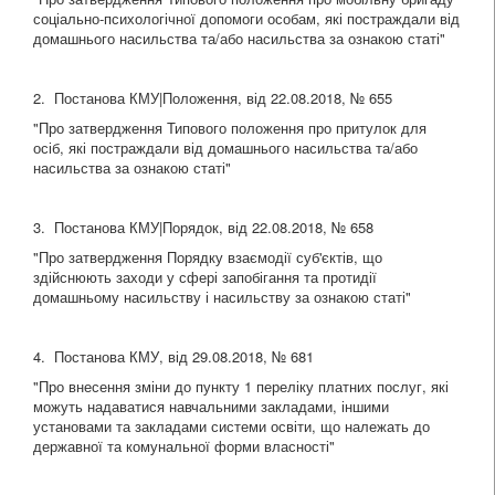
соціально-психологічної допомоги особам, які постраждали від
домашнього насильства та/або насильства за ознакою статі"
2. Постанова КМУ|Положення, від 22.08.2018, № 655
"Про затвердження Типового положення про притулок для
осіб, які постраждали від домашнього насильства та/або
насильства за ознакою статі"
3. Постанова КМУ|Порядок, від 22.08.2018, № 658
"Про затвердження Порядку взаємодії суб'єктів, що
здійснюють заходи у сфері запобігання та протидії
домашньому насильству і насильству за ознакою статі"
4. Постанова КМУ, від 29.08.2018, № 681
"Про внесення зміни до пункту 1 переліку платних послуг, які
можуть надаватися навчальними закладами, іншими
установами та закладами системи освіти, що належать до
державної та комунальної форми власності"