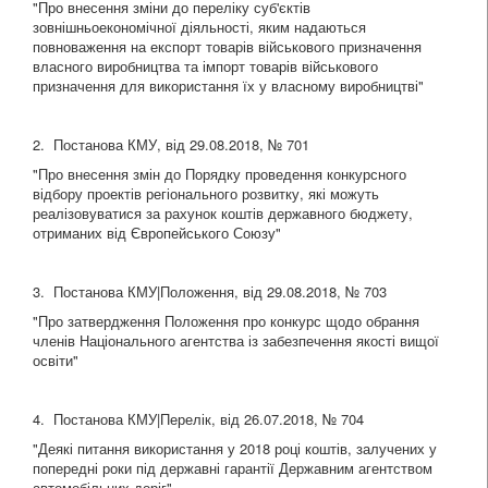
"Про внесення зміни до переліку суб'єктів
зовнішньоекономічної діяльності, яким надаються
повноваження на експорт товарів військового призначення
власного виробництва та імпорт товарів військового
призначення для використання їх у власному виробництві"
2. Постанова КМУ, від 29.08.2018, № 701
"Про внесення змін до Порядку проведення конкурсного
відбору проектів регіонального розвитку, які можуть
реалізовуватися за рахунок коштів державного бюджету,
отриманих від Європейського Союзу"
3. Постанова КМУ|Положення, від 29.08.2018, № 703
"Про затвердження Положення про конкурс щодо обрання
членів Національного агентства із забезпечення якості вищої
освіти"
4. Постанова КМУ|Перелік, від 26.07.2018, № 704
"Деякі питання використання у 2018 році коштів, залучених у
попередні роки під державні гарантії Державним агентством
автомобільних доріг"