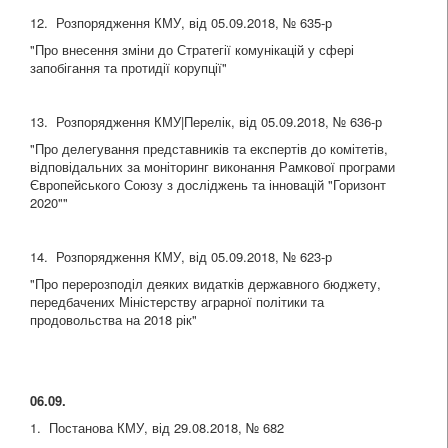
12. Розпорядження КМУ, від 05.09.2018, № 635-р
"Про внесення зміни до Стратегії комунікацій у сфері
запобігання та протидії корупції"
13. Розпорядження КМУ|Перелік, від 05.09.2018, № 636-р
"Про делегування представників та експертів до комітетів,
відповідальних за моніторинг виконання Рамкової програми
Європейського Союзу з досліджень та інновацій "Горизонт
2020""
14. Розпорядження КМУ, від 05.09.2018, № 623-р
"Про перерозподіл деяких видатків державного бюджету,
передбачених Міністерству аграрної політики та
продовольства на 2018 рік"
06.09.
1. Постанова КМУ, від 29.08.2018, № 682