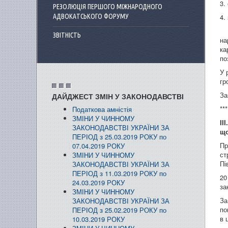
3.
РЕЗОЛЮЦІЯ ПЕРШОГО МІЖНАРОДНОГО
АДВОКАТСЬКОГО ФОРУМУ
4.
Пр
ЗВІТНІСТЬ
на
ка
по
У 
гр
За
ДАЙДЖЕСТ ЗМІН У ЗАКОНОДАВСТВІ
***
Податкова амністія
ЗМІНИ У ЧИННОМУ
ІІ
ЗАКОНОДАВСТВІ УКРАЇНИ ЗА
що
ПЕРІОД з 25.03.2019 РОКУ по
Пр
07.04.2019 РОКУ
ст
ЗМІНИ У ЧИННОМУ
Пі
ЗАКОНОДАВСТВІ УКРАЇНИ ЗА
ПЕРІОД з 11.03.2019 РОКУ по
20
24.03.2019 РОКУ
за
ЗМІНИ У ЧИННОМУ
За
ЗАКОНОДАВСТВІ УКРАЇНИ ЗА
по
ПЕРІОД з 25.02.2019 РОКУ по
в 
10.03.2019 РОКУ