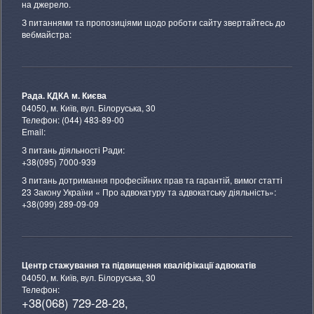
на джерело.
З питаннями та пропозиціями щодо роботи сайту звертайтесь до
вебмайстра:
Рада. КДКА м. Києва
04050, м. Київ, вул. Білоруська, 30
Телефон: (044) 483-89-00
Email:
З питань діяльності Ради:
+38(095) 7000-939
З питань дотримання професійних прав та гарантій, вимог статті
23 Закону України « Про адвокатуру та адвокатську діяльність»:
+38(099) 289-09-09
Центр стажування та підвищення кваліфікації адвокатів
04050, м. Київ, вул. Білоруська, 30
Телефон:
+38(068) 729-28-28,