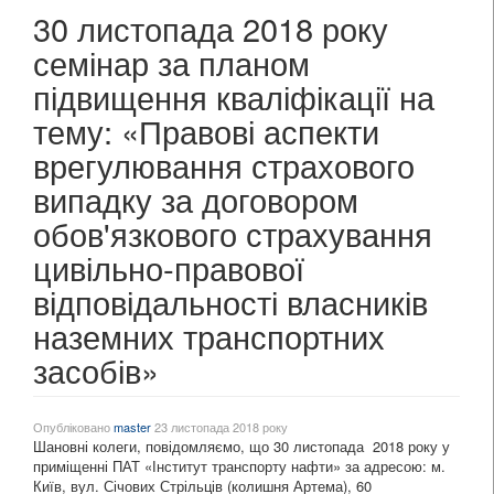
30 листопада 2018 року
семінар за планом
підвищення кваліфікації на
тему: «Правові аспекти
врегулювання страхового
випадку за договором
обов'язкового страхування
цивільно-правової
відповідальності власників
наземних транспортних
засобів»
Опубліковано
master
23 листопада 2018 року
Шановні колеги, повідомляємо, що 30 листопада 2018 року у
приміщенні ПАТ «Інститут транспорту нафти» за адресою: м.
Київ, вул. Січових Стрільців (колишня Артема), 60