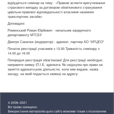
відбудеться семінар на тему: «Правові аспекти врегулювання
страхового випадку за договором обов'язкового страхування
цивільно-правової відповідальності власників наземних
транспортних засобів»
Доповідачі:
Роменський Роман Юрійович - начальник юридичного
департаменту МТСБУ
Дмитро Сакалюк (модератор) - адвокат, партнер АО "АРЦЕО"
Початок реєстрації учасників з 13.00.Тривалість семінару з
14.00 до 16.00
Попередня реєстрація обов’язкова! Для реєстрації необхідно
направити заявку (П.І.Б. адвоката, № свідоцтва про право на
заняття адвокатською діяльністю, коли ким видане, назва
заходу, на який подається заявка) на адресу:
© 2008–2021
Всі права захищено.
Використання матеріалів цього сайту можливе тільки з посиланням