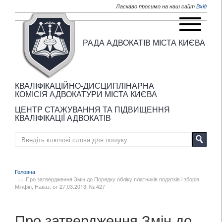
Перейти до основного матеріалу
Ласкаво просимо на наш сайт
Вхід
РАДА АДВОКАТІВ МІСТА КИЄВА
КВАЛІФІКАЦІЙНО-ДИСЦИПЛІНАРНА
КОМІСІЯ АДВОКАТУРИ МІСТА КИЄВА
ЦЕНТР СТАЖУВАННЯ ТА ПІДВИЩЕННЯ
КВАЛІФІКАЦІЇ АДВОКАТІВ
Головна
Про затвердження Змін до Порядку обліку платників податків і зборів,
Мінфін, Наказ, от 27.03.2013, № 427
Про затвердження Змін до