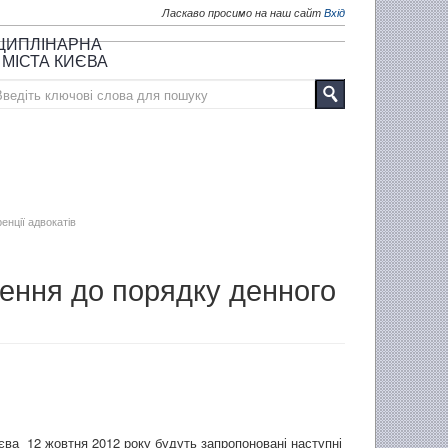
Ласкаво просимо на наш сайт
Вхід
СЦИПЛІНАРНА
 МІСТА КИЄВА
нції адвокатів
ення до порядку денного
єва 12 жовтня 2012 року будуть запропоновані наступні