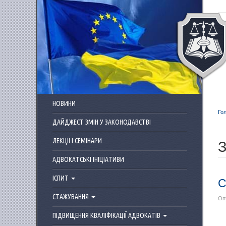
Перейти до основного матеріалу
НОВИНИ
Го
ДАЙДЖЕСТ ЗМІН У ЗАКОНОДАВСТВІ
З
ЛЕКЦІЇ І СЕМІНАРИ
АДВОКАТСЬКІ ІНІЦІАТИВИ
ІСПИТ
С
СТАЖУВАННЯ
Оп
ПІДВИЩЕННЯ КВАЛІФІКАЦІЇ АДВОКАТІВ