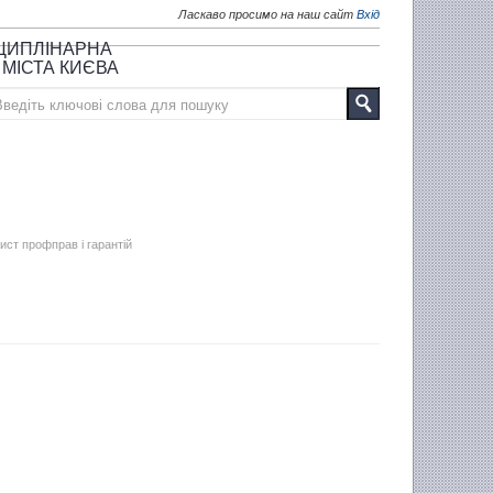
Ласкаво просимо на наш сайт
Вхід
СЦИПЛІНАРНА
 МІСТА КИЄВА
ист профправ і гарантій