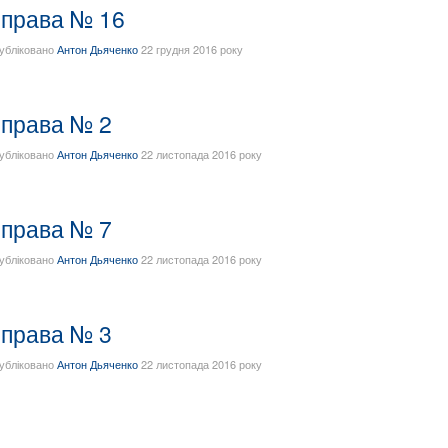
права № 16
убліковано
Антон Дьяченко
22 грудня 2016 року
права № 2
убліковано
Антон Дьяченко
22 листопада 2016 року
права № 7
убліковано
Антон Дьяченко
22 листопада 2016 року
права № 3
убліковано
Антон Дьяченко
22 листопада 2016 року