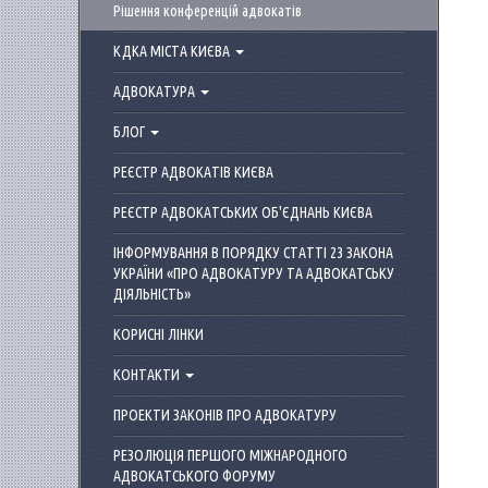
Рішення конференцій адвокатів
КДКА МІСТА КИЄВА
АДВОКАТУРА
БЛОГ
РЕЄСТР АДВОКАТІВ КИЄВА
РЕЄСТР АДВОКАТСЬКИХ ОБ'ЄДНАНЬ КИЄВА
ІНФОРМУВАННЯ В ПОРЯДКУ СТАТТІ 23 ЗАКОНА
УКРАЇНИ «ПРО АДВОКАТУРУ ТА АДВОКАТСЬКУ
ДІЯЛЬНІСТЬ»
КОРИСНІ ЛІНКИ
КОНТАКТИ
ПРОЕКТИ ЗАКОНІВ ПРО АДВОКАТУРУ
РЕЗОЛЮЦІЯ ПЕРШОГО МІЖНАРОДНОГО
АДВОКАТСЬКОГО ФОРУМУ