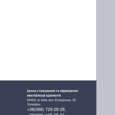
Центр стажування та підвищення
кваліфікації адвокатів
04050, м. Київ, вул. Білоруська, 30
Телефон:
+38(068) 729-28-28,