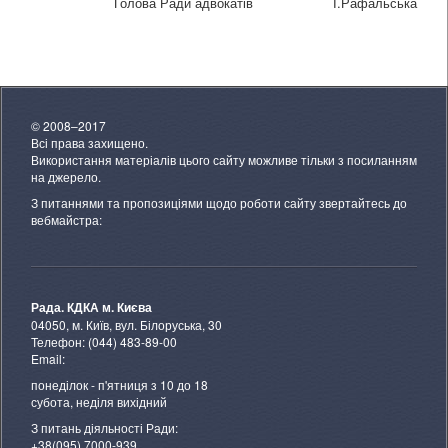
Голова Ради адвокатів І.Рафальська
© 2008–2017
Всі права захищено.
Використання матеріалів цього сайту можливе тільки з посиланням
на джерело.
З питаннями та пропозиціями щодо роботи сайту звертайтесь до
вебмайстра:
Рада. КДКА м. Києва
04050, м. Київ, вул. Білоруська, 30
Телефон: (044) 483-89-00
Email:
понеділок - п'ятниця з 10 до 18
субота, неділя вихідний
З питань діяльності Ради:
+38(095) 7000-939