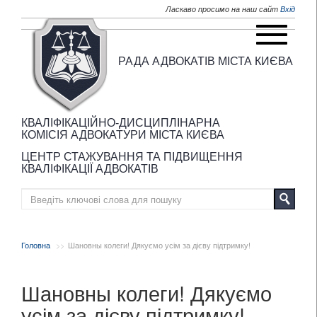
Перейти до основного матеріалу
Ласкаво просимо на наш сайт
Вхід
РАДА АДВОКАТІВ МІСТА КИЄВА
КВАЛІФІКАЦІЙНО-ДИСЦИПЛІНАРНА
КОМІСІЯ АДВОКАТУРИ МІСТА КИЄВА
ЦЕНТР СТАЖУВАННЯ ТА ПІДВИЩЕННЯ
КВАЛІФІКАЦІЇ АДВОКАТІВ
Головна
Шановны колеги! Дякуємо усім за дієву підтримку!
Шановны колеги! Дякуємо
усім за дієву підтримку!