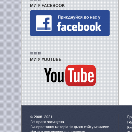
МИ У FACEBOOK
МИ У YOUTUBE
© 2008–2021
Гр
Всі права захищено.
Го
Використання матеріалів цього сайту можливе
Ки
тільки з посиланням на джерело.