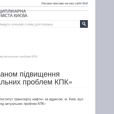
Ласкаво просимо на наш сайт
Вхід
СЦИПЛІНАРНА
 МІСТА КИЄВА
гляд актуальних проблем КПК»
планом підвищення
уальних проблем КПК»
Інститут транспорту нафти» за адресою: м. Київ, вул.
гляд актуальних проблем КПК»