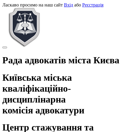
Перейти до основного матеріалу
Ласкаво просимо на наш сайт
Вхід
або
Реєстрація
Рада адвокатів міста Києва
Київська міська
кваліфікаційно-
дисциплінарна
комісія адвокатури
Центр стажування та