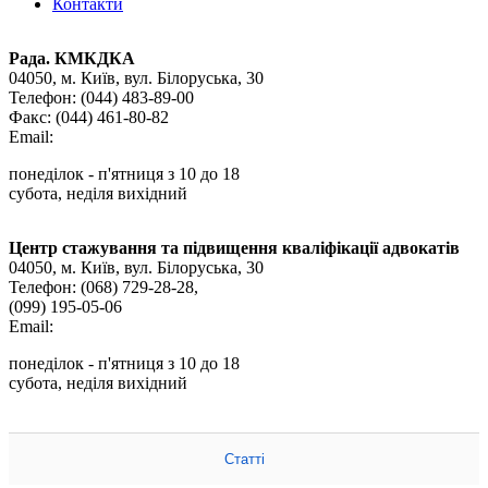
Контакти
Рада. КМКДКА
04050, м. Київ,
вул. Білоруська, 30
Телефон:
(044) 483-89-00
Факс:
(044) 461-80-82
Email:
понеділок - п'ятниця з 10 до 18
субота, неділя вихідний
Центр стажування та підвищення кваліфікації адвокатів
04050, м. Київ,
вул. Білоруська, 30
Телефон:
(068) 729-28-28
,
(099) 195-05-06
Email:
понеділок - п'ятниця з 10 до 18
субота, неділя вихідний
Статті