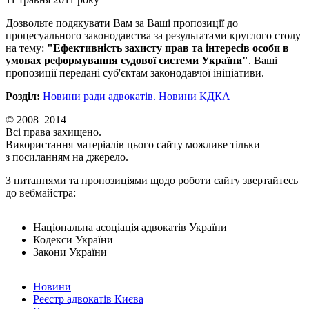
Дозвольте подякувати Вам за Ваші пропозиції до
процесуального законодавства за результатами круглого столу
на тему:
"Ефективність захисту прав та інтересів особи в
умовах реформування судової системи України"
. Ваші
пропозиції передані суб'єктам законодавчої ініціативи.
Розділ:
Новини ради адвокатів. Новини КДКА
© 2008–2014
Всі права захищено.
Використання матеріалів цього сайту можливе тільки
з посиланням на джерело.
З питаннями та пропозиціями щодо роботи сайту звертайтесь
до вебмайстра:
Національна асоціація адвокатів України
Кодекси України
Закони України
Новини
Реєстр адвокатів Києва