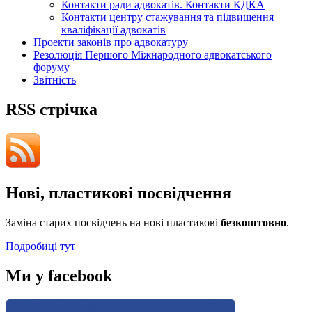
Контакти ради адвокатів. Контакти КДКА
Контакти центру стажування та підвищення
кваліфікації адвокатів
Проекти законів про адвокатуру
Резолюція Першого Міжнародного адвокатського
форуму
Звітність
RSS стрічка
Нові, пластикові посвідчення
Заміна старих посвідчень на нові пластикові
безкоштовно
.
Подробиці тут
Ми у facebook