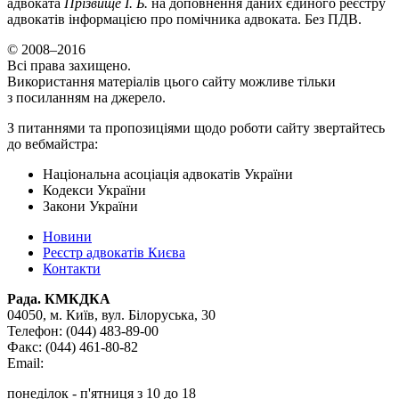
адвоката
Прізвище І. Б.
на доповнення даних єдиного реєстру
адвокатів інформацією про помічника адвоката. Без ПДВ.
© 2008–2016
Всі права захищено.
Використання матеріалів цього сайту можливе тільки
з посиланням на джерело.
З питаннями та пропозиціями щодо роботи сайту звертайтесь
до вебмайстра:
Національна асоціація адвокатів України
Кодекси України
Закони України
Новини
Реєстр адвокатів Києва
Контакти
Рада. КМКДКА
04050, м. Київ,
вул. Білоруська, 30
Телефон:
(044) 483-89-00
Факс:
(044) 461-80-82
Email:
понеділок - п'ятниця з 10 до 18