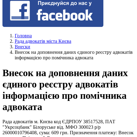
Головна
Рада адвокатів міста Києва
Внески
Внесок на доповнення даних єдиного реєстру адвокатів
інформацією про помічника адвоката
Внесок на доповнення даних
єдиного реєстру адвокатів
інформацією про помічника
адвоката
Рада адвокатів м. Києва код ЄДРПОУ 38517528, ПАТ
"Укрсоцбанк" Білоруське від. МФО 300023 р/р
26000010796408, сума: 609 грн. Призначення платежу: Внесок