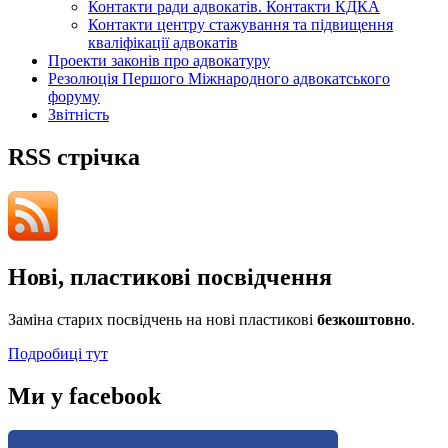
Контакти ради адвокатів. Контакти КДКА
Контакти центру стажування та підвищення
кваліфікації адвокатів
Проекти законів про адвокатуру
Резолюція Першого Міжнародного адвокатського
форуму
Звітність
RSS стрічка
Нові, пластикові посвідчення
Заміна старих посвідчень на нові пластикові
безкоштовно
.
Подробиці тут
Ми у facebook