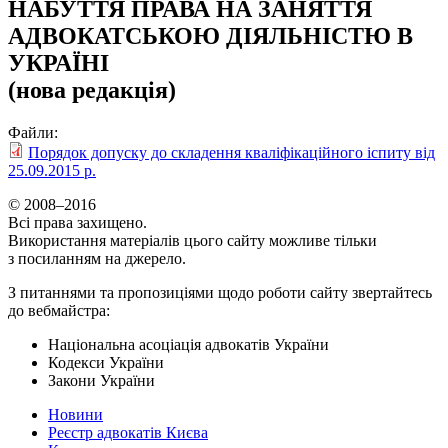
НАБУТТЯ ПРАВА НА ЗАНЯТТЯ
АДВОКАТСЬКОЮ ДІЯЛЬНІСТЮ В
УКРАЇНІ
(нова редакція)
Файли:
Порядок допуску до складення кваліфікаційного іспиту від
25.09.2015 р.
© 2008–2016
Всі права захищено.
Використання матеріалів цього сайту можливе тільки
з посиланням на джерело.
З питаннями та пропозиціями щодо роботи сайту звертайтесь
до вебмайстра:
Національна асоціація адвокатів України
Кодекси України
Закони України
Новини
Реєстр адвокатів Києва