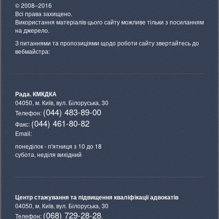
© 2008–2016
Всі права захищено.
Використання матеріалів цього сайту можливе тільки з посиланням
на джерело.
З питаннями та пропозиціями щодо роботи сайту звертайтесь до
вебмайстра:
Рада. КМКДКА
04050, м. Київ,
вул. Білоруська, 30
(044) 483-89-00
Телефон:
(044) 461-80-82
Факс:
Email:
понеділок - п'ятниця з 10 до 18
субота, неділя вихідний
Центр стажування та підвищення кваліфікації адвокатів
04050, м. Київ,
вул. Білоруська, 30
(068) 729-28-28
Телефон:
,