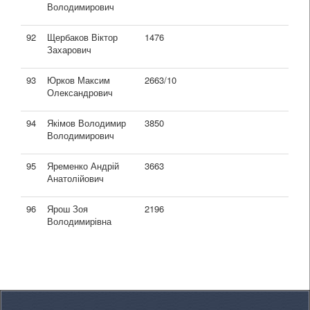
Володимирович
92
Щербаков Віктор
1476
Захарович
93
Юрков Максим
2663/10
Олександрович
94
Якімов Володимир
3850
Володимирович
95
Яременко Андрій
3663
Анатолійович
96
Ярош Зоя
2196
Володимирівна