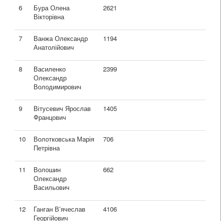
6
Бура Олена
2621
Вікторівна
7
Ванжа Олександр
1194
Анатолійович
8
Василенко
2399
Олександр
Володимирович
9
Вітусевич Ярослав
1405
Францович
10
Волотковська Марія
706
Петрівна
11
Волошин
662
Олександр
Васильович
12
Ганган В’ячеслав
4106
Георгійович