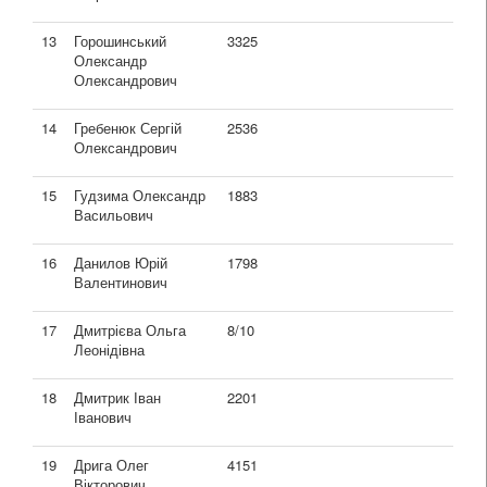
13
Горошинський
3325
Олександр
Олександрович
14
Гребенюк Сергій
2536
Олександрович
15
Гудзима Олександр
1883
Васильович
16
Данилов Юрій
1798
Валентинович
17
Дмитрієва Ольга
8/10
Леонідівна
18
Дмитрик Іван
2201
Іванович
19
Дрига Олег
4151
Вікторович