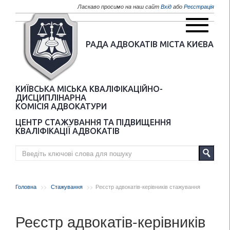
Перейти до основного матеріалу
Ласкаво просимо на наш сайт
Вхід
або
Реєстрація
РАДА АДВОКАТІВ МІСТА КИЄВА
КИЇВСЬКА МІСЬКА КВАЛІФІКАЦІЙНО-
ДИСЦИПЛІНАРНА
КОМІСІЯ АДВОКАТУРИ
ЦЕНТР СТАЖУВАННЯ ТА ПІДВИЩЕННЯ
КВАЛІФІКАЦІЇ АДВОКАТІВ
Головна
Стажування
Реєстр адвокатів-керівників стажування
Реєстр адвокатів-керівників