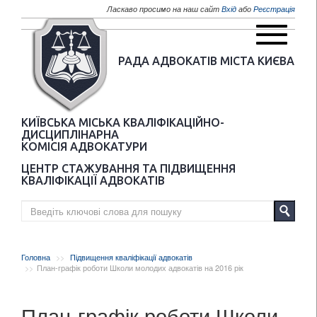
Перейти до основного матеріалу
Ласкаво просимо на наш сайт
Вхід
або
Реєстрація
РАДА АДВОКАТІВ МІСТА КИЄВА
КИЇВСЬКА МІСЬКА КВАЛІФІКАЦІЙНО-
ДИСЦИПЛІНАРНА
КОМІСІЯ АДВОКАТУРИ
ЦЕНТР СТАЖУВАННЯ ТА ПІДВИЩЕННЯ
КВАЛІФІКАЦІЇ АДВОКАТІВ
Головна
Підвищення кваліфікації адвокатів
План-графік роботи Школи молодих адвокатів на 2016 рік
План-графік роботи Школи