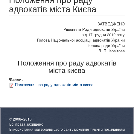
адвокатів міста Києва
ЗАТВЕДЖЕНО
Рішенням Ради адвокатів України
від 17 грудня 2012 року
Голова Національної асоціації адвокатів України
Голова ради України
Л. П. Ізовітова
Положення про раду адвокатів
міста києва
Файли:
Положення про раду адвокатів міста києва
© 2008–2016
Всі права захищено.
Використання матеріалів цього сайту можливе тільки з посиланням