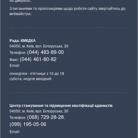
на джерело.
З питаннями та пропозиціями щодо роботи сайту звертайтесь до
вебмайстра:
Рада. КМКДКА
04050, м. Київ,
вул. Білоруська, 30
(044) 483-89-00
Телефон:
(044) 461-80-82
Факс:
Email:
понеділок - п'ятниця з 10 до 18
субота, неділя вихідний
Центр стажування та підвищення кваліфікації адвокатів
04050, м. Київ,
вул. Білоруська, 30
(068) 729-28-28
Телефон:
,
(099) 195-05-06
Email: