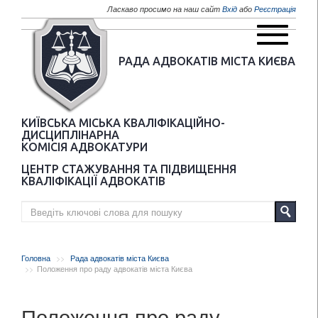
Перейти до основного матеріалу
Ласкаво просимо на наш сайт
Вхід
або
Реєстрація
РАДА АДВОКАТІВ МІСТА КИЄВА
КИЇВСЬКА МІСЬКА КВАЛІФІКАЦІЙНО-
ДИСЦИПЛІНАРНА
КОМІСІЯ АДВОКАТУРИ
ЦЕНТР СТАЖУВАННЯ ТА ПІДВИЩЕННЯ
КВАЛІФІКАЦІЇ АДВОКАТІВ
Головна
Рада адвокатів міста Києва
Положення про раду адвокатів міста Києва
Положення про раду