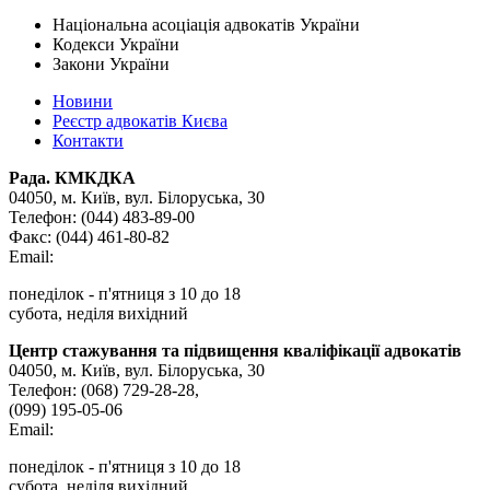
Національна асоціація адвокатів України
Кодекси України
Закони України
Новини
Реєстр адвокатів Києва
Контакти
Рада. КМКДКА
04050, м. Київ,
вул. Білоруська, 30
Телефон:
(044) 483-89-00
Факс:
(044) 461-80-82
Email:
понеділок - п'ятниця з 10 до 18
субота, неділя вихідний
Центр стажування та підвищення кваліфікації адвокатів
04050, м. Київ,
вул. Білоруська, 30
Телефон:
(068) 729-28-28
,
(099) 195-05-06
Email:
понеділок - п'ятниця з 10 до 18
субота, неділя вихідний