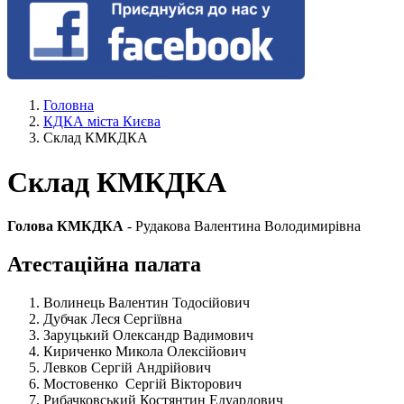
Головна
КДКА міста Києва
Склад КМКДКА
Склад КМКДКА
Голова КМКДКА
- Рудакова Валентина Володимирівна
Атестаційна палата
Волинець Валентин Тодосійович
Дубчак Леся Сергіївна
Заруцький Олександр Вадимович
Кириченко Микола Олексійович
Левков Сергій Андрійович
Мостовенко Сергій Вікторович
Рибачковський Костянтин Едуардович