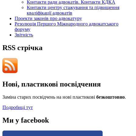
Контакти ради адвокатів. Контакти КДКА
Контакти центру стажування та підвищення
кваліфікації адвокатів
Проекти законів про адвокатуру
Резолюція Першого Міжнародного адвокатського
форуму
Звітність
RSS стрічка
Нові, пластикові посвідчення
Заміна старих посвідчень на нові пластикові
безкоштовно
.
Подробиці тут
Ми у facebook