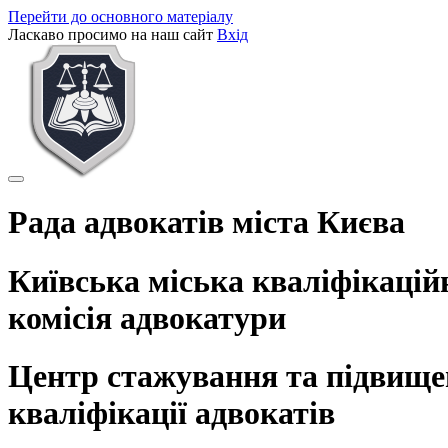
Перейти до основного матеріалу
Ласкаво просимо на наш сайт
Вхід
Рада адвокатів міста Києва
Київська міська кваліфікаці
комісія адвокатури
Центр стажування та підвищ
кваліфікації адвокатів