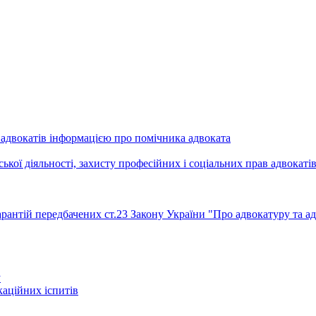
адвокатів інформацією про помічника адвоката
ької діяльності, захисту професійних і соціальних прав адвокаті
рантій передбачених ст.23 Закону України "Про адвокатуру та ад
у
каційних іспитів