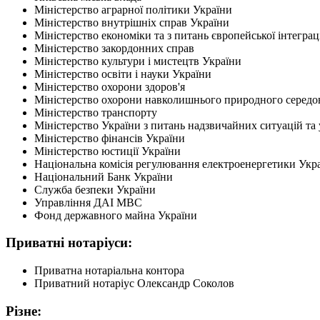
Міністерство аграрної політики України
Міністерство внутрішніх справ України
Міністерство економіки та з питань європейської інтеграці
Міністерство закордонних справ
Міністерство культури і мистецтв України
Міністерство освіти і науки України
Міністерство охорони здоров'я
Міністерство охорони навколишнього природного середо
Міністерство транспорту
Міністерство України з питань надзвичайних ситуацій та 
Міністерство фінансів України
Міністерство юстиції України
Національна комісія регулювання електроенергетики Укр
Національний Банк України
Служба безпеки України
Управління ДАІ МВС
Фонд державного майна України
Приватні нотаріуси:
Приватна нотаріальна контора
Приватний нотаріус Олександр Соколов
Різне: