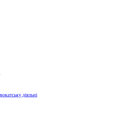
в
вокатську діяльні