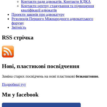
Контакти ради адвокатів. Контакти КДКА
Контакти центру стажування та підвищення
кваліфікації адвокатів
Проекти законів про адвокатуру
Резолюція Першого Міжнародного адвокатського
форуму
Звітність
RSS стрічка
Нові, пластикові посвідчення
Заміна старих посвідчень на нові пластикові
безкоштовно
.
Подробиці тут
Ми у facebook