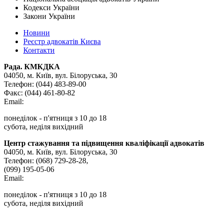
Кодекси України
Закони України
Новини
Реєстр адвокатів Києва
Контакти
Рада. КМКДКА
04050, м. Київ,
вул. Білоруська, 30
Телефон:
(044) 483-89-00
Факс:
(044) 461-80-82
Email:
понеділок - п'ятниця з 10 до 18
субота, неділя вихідний
Центр стажування та підвищення кваліфікації адвокатів
04050, м. Київ,
вул. Білоруська, 30
Телефон:
(068) 729-28-28
,
(099) 195-05-06
Email:
понеділок - п'ятниця з 10 до 18
субота, неділя вихідний