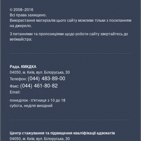
© 2008–2016
Всі права захищено.
Використання матеріалів цього сайту можливе тільки з посиланням
на джерело.
З питаннями та пропозиціями щодо роботи сайту звертайтесь до
вебмайстра:
Рада. КМКДКА
04050, м. Київ,
вул. Білоруська, 30
(044) 483-89-00
Телефон:
(044) 461-80-82
Факс:
Email:
понеділок - п'ятниця з 10 до 18
субота, неділя вихідний
Центр стажування та підвищення кваліфікації адвокатів
04050, м. Київ,
вул. Білоруська, 30