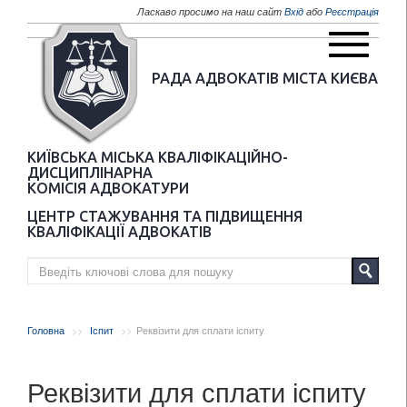
Перейти до основного матеріалу
Ласкаво просимо на наш сайт
Вхід
або
Реєстрація
РАДА АДВОКАТІВ МІСТА КИЄВА
КИЇВСЬКА МІСЬКА КВАЛІФІКАЦІЙНО-
ДИСЦИПЛІНАРНА
КОМІСІЯ АДВОКАТУРИ
ЦЕНТР СТАЖУВАННЯ ТА ПІДВИЩЕННЯ
КВАЛІФІКАЦІЇ АДВОКАТІВ
Головна
Іспит
Реквізити для сплати іспиту
Реквізити для сплати іспиту