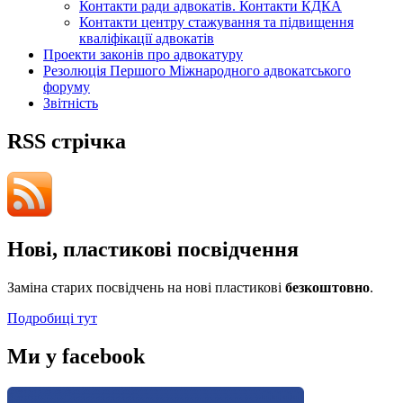
Контакти ради адвокатів. Контакти КДКА
Контакти центру стажування та підвищення
кваліфікації адвокатів
Проекти законів про адвокатуру
Резолюція Першого Міжнародного адвокатського
форуму
Звітність
RSS стрічка
Нові, пластикові посвідчення
Заміна старих посвідчень на нові пластикові
безкоштовно
.
Подробиці тут
Ми у facebook