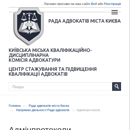
Перейти до основного матеріалу
Ласкаво просимо на наш сайт
Вхід
або
Реєстрація
РАДА АДВОКАТІВ МІСТА КИЄВА
КИЇВСЬКА МІСЬКА КВАЛІФІКАЦІЙНО-
ДИСЦИПЛІНАРНА
КОМІСІЯ АДВОКАТУРИ
ЦЕНТР СТАЖУВАННЯ ТА ПІДВИЩЕННЯ
КВАЛІФІКАЦІЇ АДВОКАТІВ
Пошукова форма
Пошук
Головна
Рада адвокатів міста Києва
Напрямки діяльності Ради адвокатів
Адмінпротоколи
Адмінпротоколи