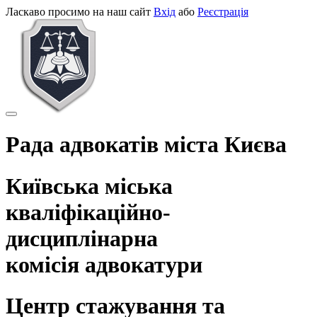
Перейти до основного матеріалу
Ласкаво просимо на наш сайт
Вхід
або
Реєстрація
Рада адвокатів міста Києва
Київська міська
кваліфікаційно-
дисциплінарна
комісія адвокатури
Центр стажування та