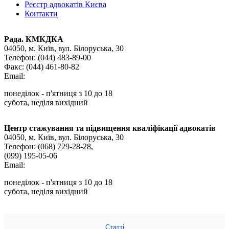
Реєстр адвокатів Києва
Контакти
Рада. КМКДКА
04050, м. Київ,
вул. Білоруська, 30
Телефон:
(044) 483-89-00
Факс:
(044) 461-80-82
Email:
понеділок - п'ятниця з 10 до 18
субота, неділя вихідний
Центр стажування та підвищення кваліфікації адвокатів
04050, м. Київ,
вул. Білоруська, 30
Телефон:
(068) 729-28-28
,
(099) 195-05-06
Email:
понеділок - п'ятниця з 10 до 18
субота, неділя вихідний
Статті