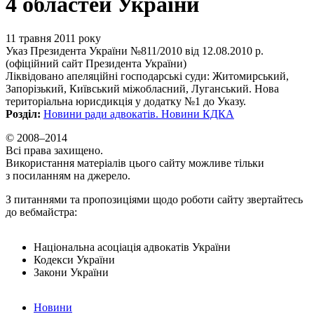
4 областей України
11 травня 2011 року
Указ Президента України №811/2010 від 12.08.2010 р.
(офіційний сайт Президента України)
Ліквідовано апеляційні господарські суди: Житомирський,
Запорізький, Київський міжобласний, Луганський. Нова
територіальна юрисдикція у додатку №1 до Указу.
Розділ:
Новини ради адвокатів. Новини КДКА
© 2008–2014
Всі права захищено.
Використання матеріалів цього сайту можливе тільки
з посиланням на джерело.
З питаннями та пропозиціями щодо роботи сайту звертайтесь
до вебмайстра:
Національна асоціація адвокатів України
Кодекси України
Закони України
Новини