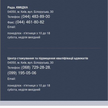
Рада. КМКДКА
04050, м. Київ,
вул. Білоруська, 30
(044) 483-89-00
Телефон:
(044) 461-80-82
Факс:
Email:
понеділок - п'ятниця з 10 до 18
субота, неділя вихідний
Центр стажування та підвищення кваліфікації адвокатів
04050, м. Київ,
вул. Білоруська, 30
(068) 729-28-28
Телефон:
,
(099) 195-05-06
Email:
понеділок - п'ятниця з 10 до 18
субота, неділя вихідний