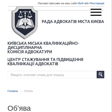
Перейти до основного матеріалу
Ласкаво просимо на наш сайт
Вхід
або
Реєстрація
РАДА АДВОКАТІВ МІСТА КИЄВА
КИЇВСЬКА МІСЬКА КВАЛІФІКАЦІЙНО-
ДИСЦИПЛІНАРНА
КОМІСІЯ АДВОКАТУРИ
ЦЕНТР СТАЖУВАННЯ ТА ПІДВИЩЕННЯ
КВАЛІФІКАЦІЇ АДВОКАТІВ
Головна
Об'ява
Об'ява