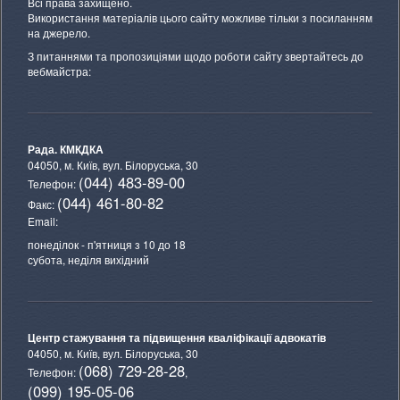
Всі права захищено.
Використання матеріалів цього сайту можливе тільки з посиланням
на джерело.
З питаннями та пропозиціями щодо роботи сайту звертайтесь до
вебмайстра:
Рада. КМКДКА
04050, м. Київ,
вул. Білоруська, 30
(044) 483-89-00
Телефон:
(044) 461-80-82
Факс:
Email:
понеділок - п'ятниця з 10 до 18
субота, неділя вихідний
Центр стажування та підвищення кваліфікації адвокатів
04050, м. Київ,
вул. Білоруська, 30
(068) 729-28-28
Телефон:
,
(099) 195-05-06