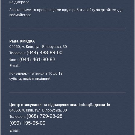
на джерело.
З питаннями та пропозиціями щодо роботи сайту звертайтесь до
вебмайстра:
Рада. КМКДКА
04050, м. Київ,
вул. Білоруська, 30
(044) 483-89-00
Телефон:
(044) 461-80-82
Факс:
Email:
понеділок - п'ятниця з 10 до 18
субота, неділя вихідний
Центр стажування та підвищення кваліфікації адвокатів
04050, м. Київ,
вул. Білоруська, 30
(068) 729-28-28
Телефон:
,
(099) 195-05-06
Email: