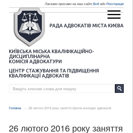
Перейти до основного матеріалу
Ласкаво просимо на наш сайт
Вхід
або
Реєстрація
РАДА АДВОКАТІВ МІСТА КИЄВА
КИЇВСЬКА МІСЬКА КВАЛІФІКАЦІЙНО-
ДИСЦИПЛІНАРНА
КОМІСІЯ АДВОКАТУРИ
ЦЕНТР СТАЖУВАННЯ ТА ПІДВИЩЕННЯ
КВАЛІФІКАЦІЇ АДВОКАТІВ
Головна
26 лютого 2016 року заняття Школи молодих адвокатів
26 лютого 2016 року заняття