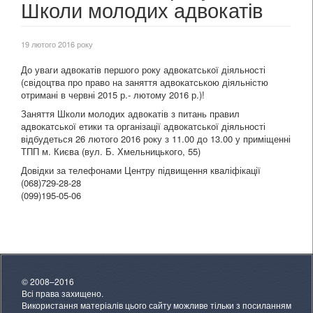
Школи молодих адвокатів
19 лютого 2016 року
До уваги адвокатів першого року адвокатської діяльності
(свідоцтва про право на заняття адвокатською діяльністю
отримані в червні 2015 р.- лютому 2016 р.)!
Заняття Школи молодих адвокатів з питань правил
адвокатської етики та організації адвокатської діяльності
відбудеться 26 лютого 2016 року з 11.00 до 13.00 у приміщенні
ТПП м. Києва (вул. Б. Хмельницького, 55)
Довідки за телефонами Центру підвищення кваліфікації
(068)729-28-28
(099)195-05-06
© 2008–2016
Всі права захищено.
Використання матеріалів цього сайту можливе тільки з посиланням