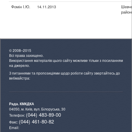
Фомін І.Ю.
14.11.2013
Шевче
район
© 2008–2015
Всі права захищено.
Використання матеріалів цього сайту можливе тільки з посиланням
на джерело.
З питаннями та пропозиціями щодо роботи сайту звертайтесь до
вебмайстра:
Рада. КМКДКА
04050, м. Київ,
вул. Білоруська, 30
(044) 483-89-00
Телефон:
(044) 461-80-82
Факс:
Email: