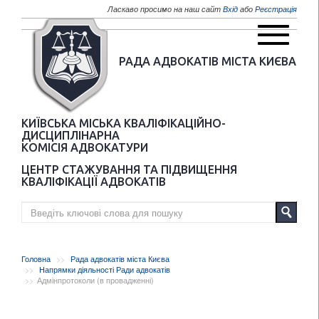
Перейти до основного матеріалу
Ласкаво просимо на наш сайт
Вхід
або
Реєстрація
РАДА АДВОКАТІВ МІСТА КИЄВА
КИЇВСЬКА МІСЬКА КВАЛІФІКАЦІЙНО-
ДИСЦИПЛІНАРНА
КОМІСІЯ АДВОКАТУРИ
ЦЕНТР СТАЖУВАННЯ ТА ПІДВИЩЕННЯ
КВАЛІФІКАЦІЇ АДВОКАТІВ
Головна
Рада адвокатів міста Києва
Напрямки діяльності Ради адвокатів
Адмінпротоколи (в провадженні)