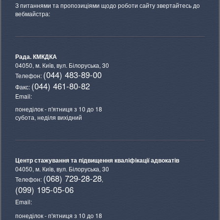
З питаннями та пропозиціями щодо роботи сайту звертайтесь до
вебмайстра:
Рада. КМКДКА
04050, м. Київ,
вул. Білоруська, 30
(044) 483-89-00
Телефон:
(044) 461-80-82
Факс:
Email:
понеділок - п'ятниця з 10 до 18
субота, неділя вихідний
Центр стажування та підвищення кваліфікації адвокатів
04050, м. Київ,
вул. Білоруська, 30
(068) 729-28-28
Телефон:
,
(099) 195-05-06
Email:
понеділок - п'ятниця з 10 до 18