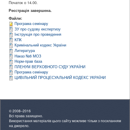
Початок о 14.00.
Реєстрація завершена.
Файли:
Програма семінару
ЗУ про судову експертизу
Інструкція про проведення
КПК
Кримінальний кодекс України
Литература
Наказ №6 МОЗ
Норм-прав база
ПЛЕНУМ ВЕРХОВНОГО СУДУ УКРАЇНИ
Програма семінару
ЦИВІЛЬНИЙ ПРОЦЕСУАЛЬНИЙ КОДЕКС УКРАЇНИ
© 2008–2016
Всі права захищено.
Використання матеріалів цього сайту можливе тільки з посиланням
на джерело.